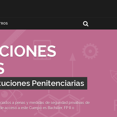
TROS
UCIONES
S
tuciones Penitenciarias