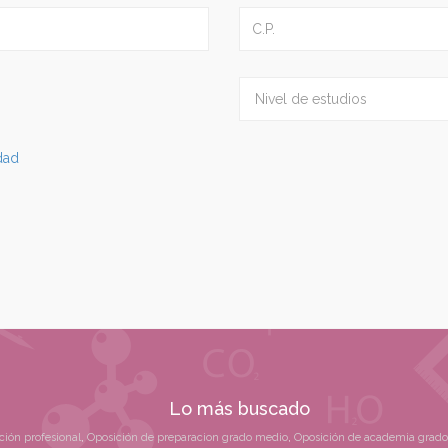
idad
Lo más buscado
ción profesional
,
Oposición de preparacion grado medio
,
Oposición de academia grado 