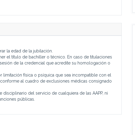
 la edad de la jubilación.
el título de bachiller o técnico. En caso de titulaciones
osesión de la credencial que acredite su homologación o
limitación física o psíquica que sea incompatible con el
 conforme al cuadro de exclusiones médicas consignado
sciplinario del servicio de cualquiera de las AAPP, ni
unciones públicas.