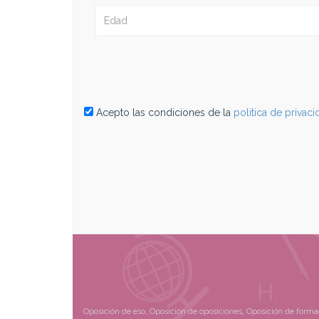
Acepto las condiciones de la
politica de privac
Oposición de eso
,
Oposición de oposiciones
,
Oposición de forma