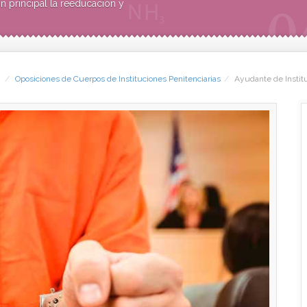
in principal la reeducación y
Oposiciones de Cuerpos de Instituciones Penitenciarias
Ayudante de Institu