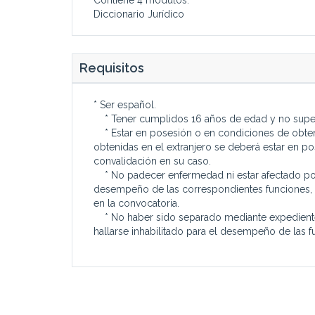
Diccionario Jurídico
Requisitos
* Ser español.
* Tener cumplidos 16 años de edad y no superar
* Estar en posesión o en condiciones de obtener 
obtenidas en el extranjero se deberá estar en p
convalidación en su caso.
* No padecer enfermedad ni estar afectado por 
desempeño de las correspondientes funciones,
en la convocatoria.
* No haber sido separado mediante expediente di
hallarse inhabilitado para el desempeño de las f