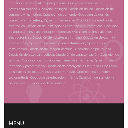
formacion profesional imagen personal
,
Oposición de formacion
profesional sanidad
,
Oposición de logse
,
Oposición de loe
,
Oposición de
comercio y marketing
,
Oposición de comercio
,
Oposición de gestión
comercial y marketing
,
Oposición de ver más
,
Oposición de electricidad y
electrónica
,
Oposición de instalaciones eléctricas y automáticas
,
Oposición
de equipos e instalaciones electrotécnicas
,
Oposición de instalaciones
electrotécnicas
,
Oposición de hostelería y turismo
,
Oposición de cocina y
gastronomía
,
Oposición de servicios en restauración
,
Oposición de
restauración
,
Oposición de imagen personal
,
Oposición de peluquería
,
Oposición de estética y belleza
,
Oposición de caracterización
,
Oposición de
sanidad
,
Oposición de cuidados auxiliares de enfermería
,
Oposición de
farmacia y parafarmacia
,
Oposición de emergencias sanitarias
,
Oposición
de servicios socioculturales y a la comunidad
,
Oposición de atención
sociosanitaria
,
Oposición de educación infantil
,
Oposición de atención a
personas en situación de dependencia
,
MENU