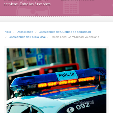
actividad. Entre las funciones
Inicio
Oposiciones
Oposiciones de Cuerpos de seguridad
Oposiciones de Policía local
Policía Local Comunidad Valenciana