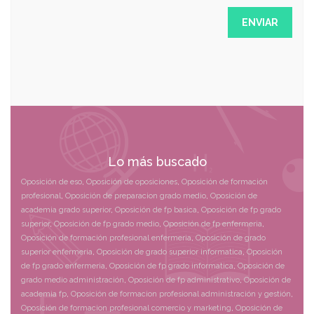
Lo más buscado
Oposición de eso
,
Oposición de oposiciones
,
Oposición de formación
profesional
,
Oposición de preparacion grado medio
,
Oposición de
academia grado superior
,
Oposición de fp basica
,
Oposición de fp grado
superior
,
Oposición de fp grado medio
,
Oposición de fp enfermeria
,
Oposición de formación profesional enfermeria
,
Oposición de grado
superior enfermeria
,
Oposición de grado superior informatica
,
Oposición
de fp grado enfermeria
,
Oposición de fp grado informatica
,
Oposición de
grado medio administración
,
Oposición de fp administrativo
,
Oposición de
academia fp
,
Oposición de formacion profesional administración y gestión
,
Oposición de formacion profesional comercio y marketing
,
Oposición de