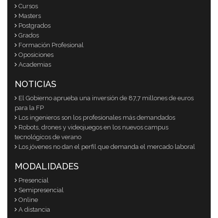
Cursos
Masters
Postgrados
Grados
Formación Profesional
Oposiciones
Academias
NOTICIAS
El Gobierno aprueba una inversión de 87,7 millones de euros
para la FP
Los ingenieros son los profesionales más demandados
Robots, drones y videojuegos en los nuevos campus
tecnológicos de verano
Los jóvenes no dan el perfil que demanda el mercado laboral
MODALIDADES
Presencial
Semipresencial
Online
A distancia