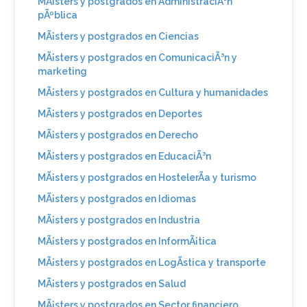
MÃ¡sters y postgrados en AdministraciÃ³n
pÃºblica
MÃ¡sters y postgrados en Ciencias
MÃ¡sters y postgrados en ComunicaciÃ³n y
marketing
MÃ¡sters y postgrados en Cultura y humanidades
MÃ¡sters y postgrados en Deportes
MÃ¡sters y postgrados en Derecho
MÃ¡sters y postgrados en EducaciÃ³n
MÃ¡sters y postgrados en HostelerÃ­a y turismo
MÃ¡sters y postgrados en Idiomas
MÃ¡sters y postgrados en Industria
MÃ¡sters y postgrados en InformÃ¡tica
MÃ¡sters y postgrados en LogÃ­stica y transporte
MÃ¡sters y postgrados en Salud
MÃ¡sters y postgrados en Sector financiero