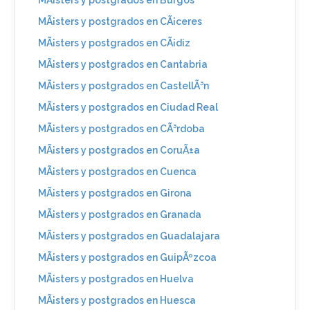
MÃ¡sters y postgrados en CÃ¡ceres
MÃ¡sters y postgrados en CÃ¡diz
MÃ¡sters y postgrados en Cantabria
MÃ¡sters y postgrados en CastellÃ³n
MÃ¡sters y postgrados en Ciudad Real
MÃ¡sters y postgrados en CÃ³rdoba
MÃ¡sters y postgrados en CoruÃ±a
MÃ¡sters y postgrados en Cuenca
MÃ¡sters y postgrados en Girona
MÃ¡sters y postgrados en Granada
MÃ¡sters y postgrados en Guadalajara
MÃ¡sters y postgrados en GuipÃºzcoa
MÃ¡sters y postgrados en Huelva
MÃ¡sters y postgrados en Huesca