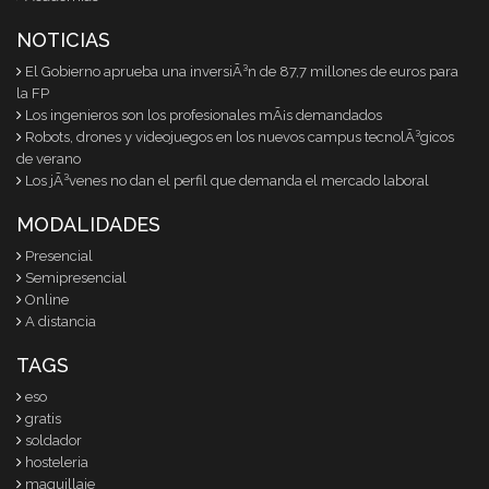
NOTICIAS
El Gobierno aprueba una inversiÃ³n de 87,7 millones de euros para
la FP
Los ingenieros son los profesionales mÃ¡s demandados
Robots, drones y videojuegos en los nuevos campus tecnolÃ³gicos
de verano
Los jÃ³venes no dan el perfil que demanda el mercado laboral
MODALIDADES
Presencial
Semipresencial
Online
A distancia
TAGS
eso
gratis
soldador
hosteleria
maquillaje