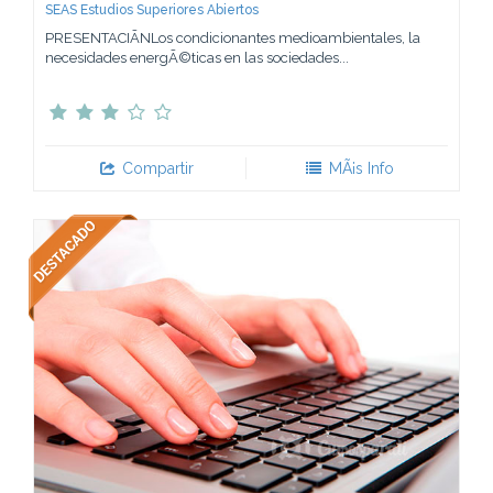
SEAS Estudios Superiores Abiertos
PRESENTACIÃNLos condicionantes medioambientales, la
necesidades energÃ©ticas en las sociedades...
Compartir
MÃ¡s Info