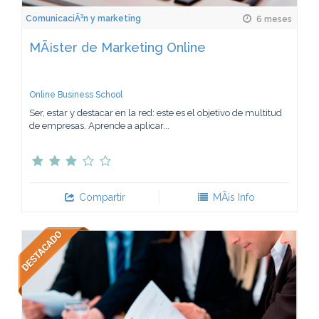
ComunicaciÃ³n y marketing
6 meses
MÃ¡ster de Marketing Online
Online Business School
Ser, estar y destacar en la red: este es el objetivo de multitud
de empresas. Aprende a aplicar...
Compartir
MÃ¡s Info