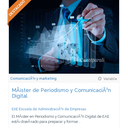
ComunicaciÃ³n y marketing
Variable
MÃ¡ster de Periodismo y ComunicaciÃ³n
Digital
EAE Escuela de AdministraciÃ³n de Empresas
El MÃ¡ster en Periodismo y ComunicaciÃ³n Digital de EAE
estÃ¡ diseÃ±ado para preparar y formar...