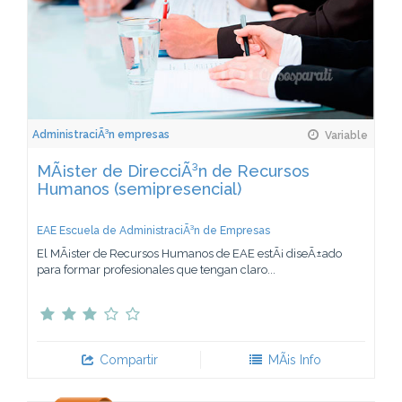
AdministraciÃ³n empresas
Variable
MÃ¡ster de DirecciÃ³n de Recursos
Humanos (semipresencial)
EAE Escuela de AdministraciÃ³n de Empresas
El MÃ¡ster de Recursos Humanos de EAE estÃ¡ diseÃ±ado
para formar profesionales que tengan claro...
Compartir
MÃ¡s Info