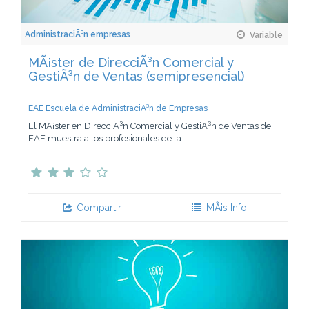
AdministraciÃ³n empresas
Variable
MÃ¡ster de DirecciÃ³n Comercial y
GestiÃ³n de Ventas (semipresencial)
EAE Escuela de AdministraciÃ³n de Empresas
El MÃ¡ster en DirecciÃ³n Comercial y GestiÃ³n de Ventas de
EAE muestra a los profesionales de la...
Compartir
MÃ¡s Info