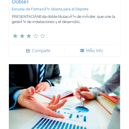
Doble)
Escuela de FormaciÃ³n Abierta para el Deporte
PRESENTACIÃNEsta doble titulaciÃ³n de mÃ¡ster, que une la
gestiÃ³n de instalaciones y el desarrollo...
Compartir
MÃ¡s Info