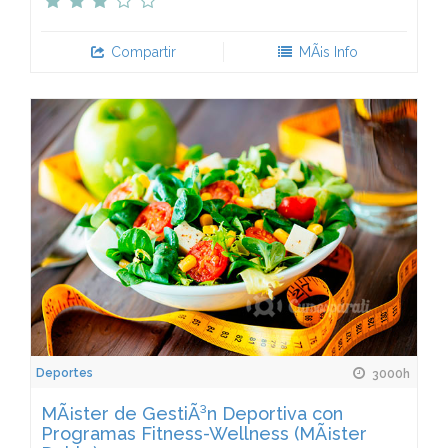
Compartir
MÃ¡s Info
Deportes
3000h
MÃ¡ster de GestiÃ³n Deportiva con
Programas Fitness-Wellness (MÃ¡ster