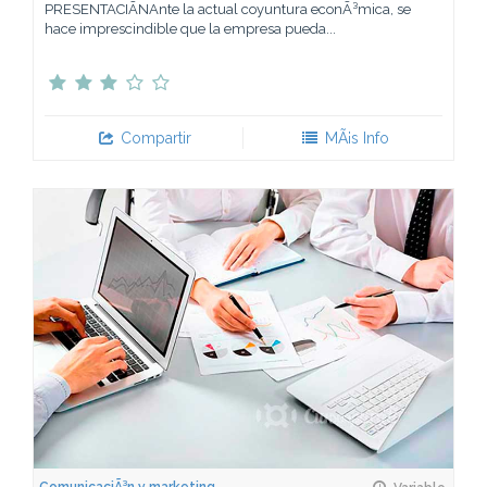
PRESENTACIÃNAnte la actual coyuntura econÃ³mica, se
hace imprescindible que la empresa pueda...
Compartir
MÃ¡s Info