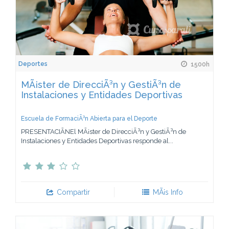
Deportes
1500h
MÃ¡ster de DirecciÃ³n y GestiÃ³n de
Instalaciones y Entidades Deportivas
Escuela de FormaciÃ³n Abierta para el Deporte
PRESENTACIÃNEl MÃ¡ster de DirecciÃ³n y GestiÃ³n de
Instalaciones y Entidades Deportivas responde al...
Compartir
MÃ¡s Info