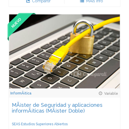
Compartir
MÃ¡s Info
InformÃ¡tica
Variable
MÃ¡ster de Seguridad y aplicaciones
informÃ¡ticas (MÃ¡ster Doble)
SEAS Estudios Superiores Abiertos