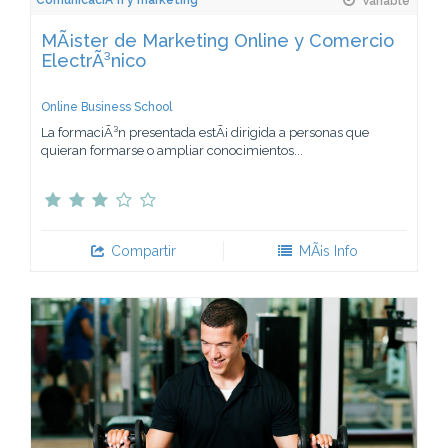
ComunicaciÃ³n y marketing
Variable
MÃ¡ster de Marketing Online y Comercio
ElectrÃ³nico
Online Business School
La formaciÃ³n presentada estÃ¡ dirigida a personas que
quieran formarse o ampliar conocimientos...
Compartir
MÃ¡s Info