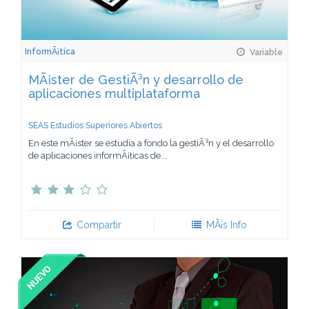
InformÃ¡tica
Variable
MÃ¡ster de GestiÃ³n y desarrollo de
aplicaciones multiplataforma
SEAS Estudios Superiores Abiertos
En este mÃ¡ster se estudia a fondo la gestiÃ³n y el desarrollo
de aplicaciones informÃ¡ticas de...
Compartir
MÃ¡s Info