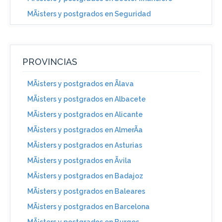
MÃ¡sters y postgrados en Seguridad
PROVINCIAS
MÃ¡sters y postgrados en Ãlava
MÃ¡sters y postgrados en Albacete
MÃ¡sters y postgrados en Alicante
MÃ¡sters y postgrados en AlmerÃ­a
MÃ¡sters y postgrados en Asturias
MÃ¡sters y postgrados en Ãvila
MÃ¡sters y postgrados en Badajoz
MÃ¡sters y postgrados en Baleares
MÃ¡sters y postgrados en Barcelona
MÃ¡sters y postgrados en Burgos