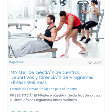
Deportes
1500h
MÃ¡ster de GestiÃ³n de Centros
Deportivos y DirecciÃ³n de Programas
Fitness Wellness
Escuela de FormaciÃ³n Abierta para el Deporte
PRESENTACIÃNEl MÃ¡ster en GestiÃ³n de Centros Deportivos
y DirecciÃ³n de Programas Fitness-Wellness...