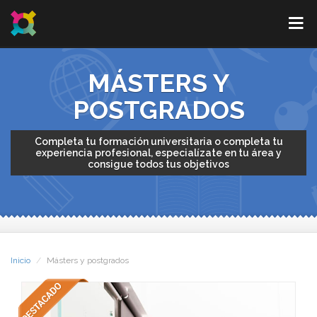
MÁSTERS Y
POSTGRADOS
Completa tu formación universitaria o completa tu
experiencia profesional, especialízate en tu área y
consigue todos tus objetivos
Inicio
Másters y postgrados