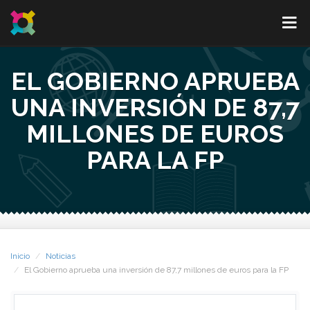
EL GOBIERNO APRUEBA
UNA INVERSIÓN DE 87,7
MILLONES DE EUROS
PARA LA FP
Inicio
Noticias
El Gobierno aprueba una inversión de 87,7 millones de euros para la FP