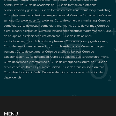
administrativo
,
Curso de academia fp
,
Curso de formacion profesional
administración y gestión
,
Curso de formacion profesional comercio y marketing
,
Curso de formacion profesional imagen personal
,
Curso de formacion profesional
sanidad
,
Curso de logse
,
Curso de loe
,
Curso de comercio y marketing
,
Curso de
comercio
,
Curso de gestión comercial y marketing
,
Curso de ver más
,
Curso de
electricidad y electrónica
,
Curso de instalaciones eléctricas y automáticas
,
Curso
de equipos e instalaciones electrotécnicas
,
Curso de instalaciones
electrotécnicas
,
Curso de hostelería y turismo
,
Curso de cocina y gastronomía
,
Curso de servicios en restauración
,
Curso de restauración
,
Curso de imagen
personal
,
Curso de peluquería
,
Curso de estética y belleza
,
Curso de
caracterización
,
Curso de sanidad
,
Curso de cuidados auxiliares de enfermería
,
Curso de farmacia y parafarmacia
,
Curso de emergencias sanitarias
,
Curso de
servicios socioculturales y a la comunidad
,
Curso de atención sociosanitaria
,
Curso de educación infantil
,
Curso de atención a personas en situación de
dependencia
,
MENU