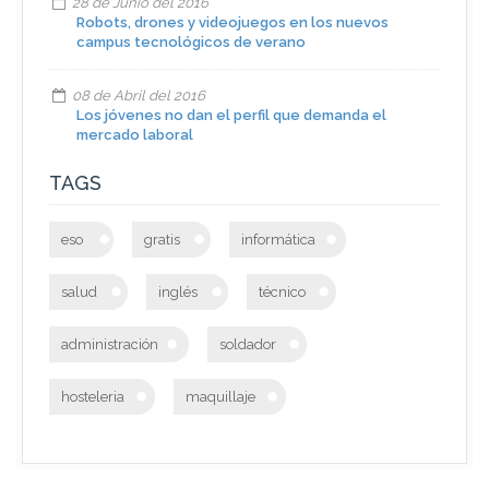
28 de Junio del 2016
Robots, drones y videojuegos en los nuevos
campus tecnológicos de verano
08 de Abril del 2016
Los jóvenes no dan el perfil que demanda el
mercado laboral
TAGS
eso
gratis
informática
salud
inglés
técnico
administración
soldador
hosteleria
maquillaje