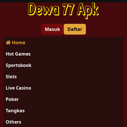
Masuk
Daftar
Home
Hot Games
Sportsbook
Slots
Live Casino
Poker
Tangkas
Others