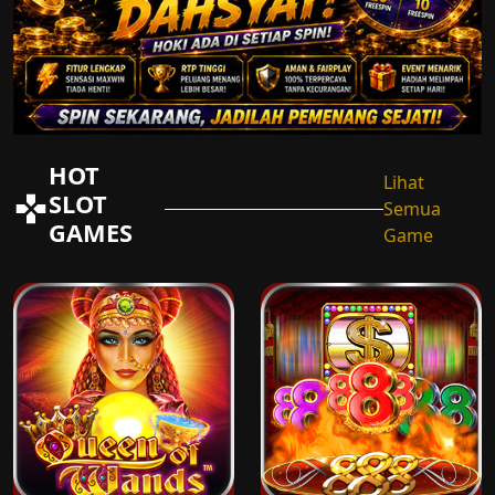
HOT
Lihat
SLOT
Semua
GAMES
Game