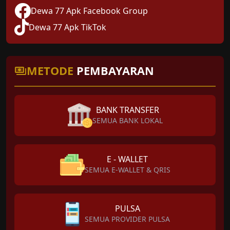
Dewa 77 Apk Facebook Group
Dewa 77 Apk TikTok
METODE
PEMBAYARAN
BANK TRANSFER
SEMUA BANK LOKAL
E - WALLET
SEMUA E-WALLET & QRIS
PULSA
SEMUA PROVIDER PULSA