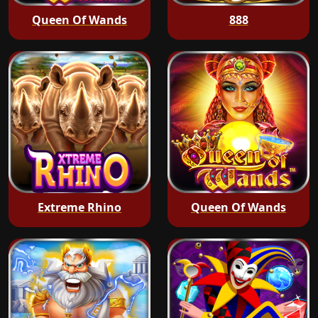
Queen Of Wands
888
Extreme Rhino
Queen Of Wands