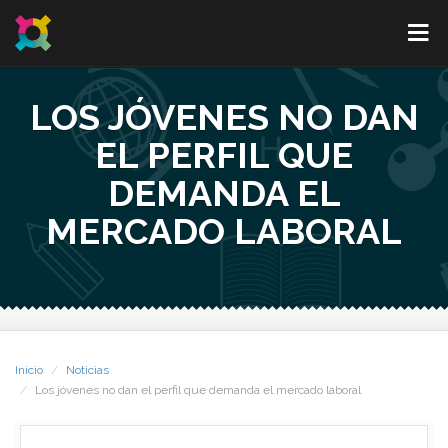
LOS JÓVENES NO DAN
EL PERFIL QUE
DEMANDA EL
MERCADO LABORAL
Inicio
Noticias
Los jóvenes no dan el perfil que demanda el mercado laboral