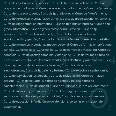
Curso de eso
,
Curso de oposiciones
,
Curso de formación profesional
,
Curso de
preparacion grado medio
,
Curso de academia grado superior
,
Curso de fp basica
,
Curso de fp grado superior
,
Curso de fp grado medio
,
Curso de fp enfermeria
,
Curso de formación profesional enfermeria
,
Curso de grado superior enfermeria
,
Curso de grado superior informatica
,
Curso de fp grado enfermeria
,
Curso de fp
grado informatica
,
Curso de grado medio administración
,
Curso de fp
administrativo
,
Curso de academia fp
,
Curso de formacion profesional
administración y gestión
,
Curso de formacion profesional comercio y marketing
,
Curso de formacion profesional imagen personal
,
Curso de formacion profesional
sanidad
,
Curso de logse
,
Curso de loe
,
Curso de comercio y marketing
,
Curso de
comercio
,
Curso de gestión comercial y marketing
,
Curso de ver más
,
Curso de
electricidad y electrónica
,
Curso de instalaciones eléctricas y automáticas
,
Curso
de equipos e instalaciones electrotécnicas
,
Curso de instalaciones
electrotécnicas
,
Curso de hostelería y turismo
,
Curso de cocina y gastronomía
,
Curso de servicios en restauración
,
Curso de restauración
,
Curso de imagen
personal
,
Curso de peluquería
,
Curso de estética y belleza
,
Curso de
caracterización
,
Curso de sanidad
,
Curso de cuidados auxiliares de enfermería
,
Curso de farmacia y parafarmacia
,
Curso de emergencias sanitarias
,
Curso de
servicios socioculturales y a la comunidad
,
Curso de atención sociosanitaria
,
Curso de educación infantil
,
Curso de atención a personas en situación de
dependencia
,