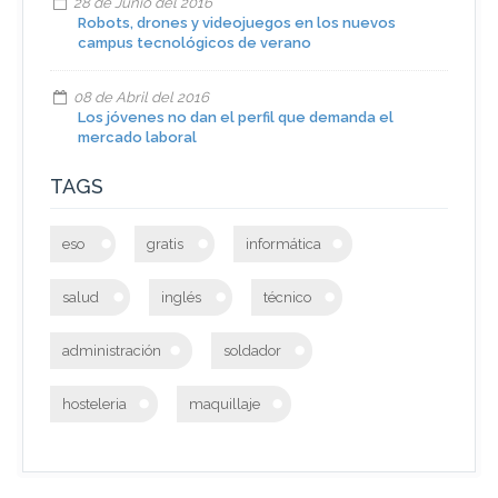
28 de Junio del 2016
Robots, drones y videojuegos en los nuevos
campus tecnológicos de verano
08 de Abril del 2016
Los jóvenes no dan el perfil que demanda el
mercado laboral
TAGS
eso
gratis
informática
salud
inglés
técnico
administración
soldador
hosteleria
maquillaje