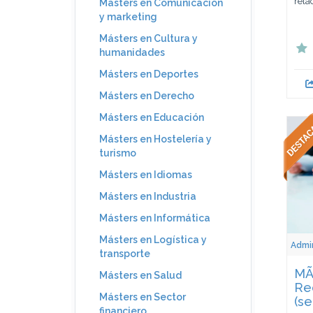
rela
Másters en Comunicación
y marketing
Másters en Cultura y
humanidades
Másters en Deportes
Másters en Derecho
Másters en Educación
Másters en Hostelería y
turismo
Másters en Idiomas
Másters en Industria
Másters en Informática
Másters en Logística y
Admin
transporte
MÃ¡
Másters en Salud
Re
Másters en Sector
(se
financiero