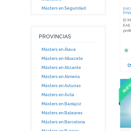
Másters en Seguridad
EAE 
Emp
El M
EAE 
prof
PROVINCIAS
Másters en Álava
Másters en Albacete
Másters en Alicante
Másters en Almería
Másters en Asturias
Másters en Ávila
Másters en Badajoz
Másters en Baleares
Másters en Barcelona