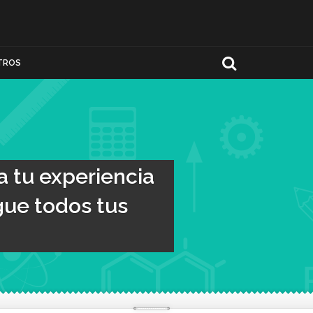
TROS
a tu experiencia
igue todos tus