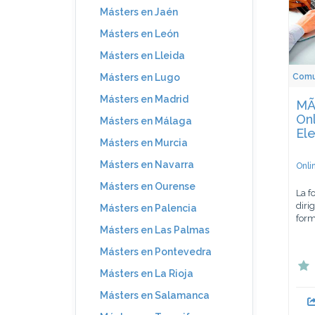
Másters en Jaén
Másters en León
Másters en Lleida
Comun
Másters en Lugo
Másters en Madrid
MÃ
On
Másters en Málaga
Ele
Másters en Murcia
Másters en Navarra
Onli
Másters en Ourense
La f
diri
Másters en Palencia
form
Másters en Las Palmas
Másters en Pontevedra
Másters en La Rioja
Másters en Salamanca