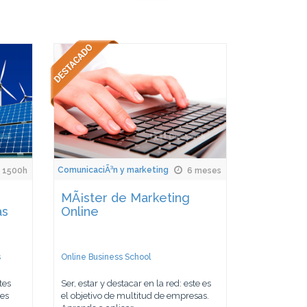
ComunicaciÃ³n y marketing
1500h
6 meses
MÃ¡ster de Marketing
as
Online
s
Online Business School
tes
Ser, estar y destacar en la red: este es
des
el objetivo de multitud de empresas.