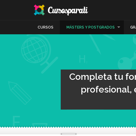
CURSOS
MÁSTERS Y POSTGRADOS
GR
Completa tu for
profesional, 