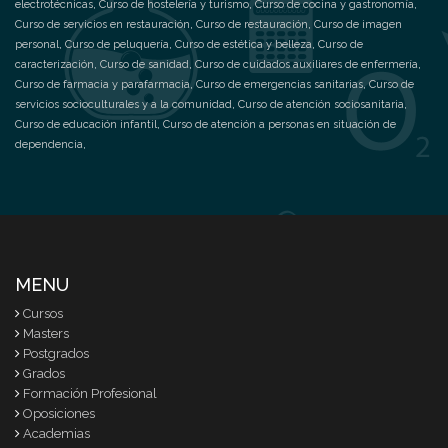
electrotécnicas
,
Curso de hostelería y turismo
,
Curso de cocina y gastronomía
,
Curso de servicios en restauración
,
Curso de restauración
,
Curso de imagen
personal
,
Curso de peluquería
,
Curso de estética y belleza
,
Curso de
caracterización
,
Curso de sanidad
,
Curso de cuidados auxiliares de enfermería
,
Curso de farmacia y parafarmacia
,
Curso de emergencias sanitarias
,
Curso de
servicios socioculturales y a la comunidad
,
Curso de atención sociosanitaria
,
Curso de educación infantil
,
Curso de atención a personas en situación de
dependencia
,
MENU
Cursos
Masters
Postgrados
Grados
Formación Profesional
Oposiciones
Academias