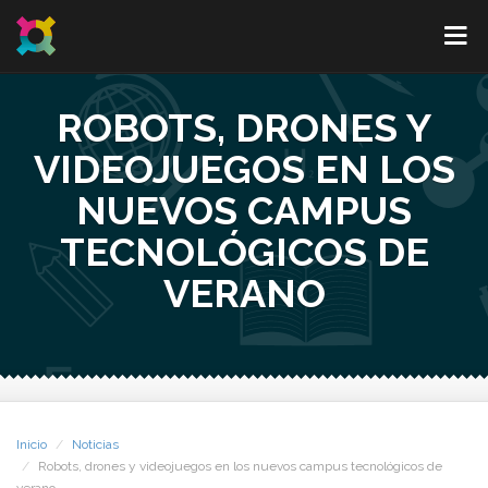
ROBOTS, DRONES Y
VIDEOJUEGOS EN LOS
NUEVOS CAMPUS
TECNOLÓGICOS DE
VERANO
Inicio
Noticias
Robots, drones y videojuegos en los nuevos campus tecnológicos de