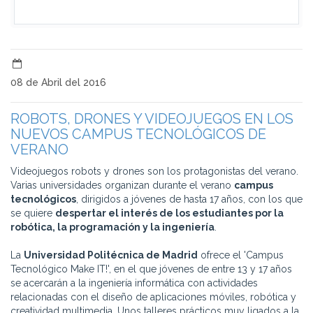
08 de Abril del 2016
ROBOTS, DRONES Y VIDEOJUEGOS EN LOS
NUEVOS CAMPUS TECNOLÓGICOS DE
VERANO
Videojuegos robots y drones son los protagonistas del verano.
Varias universidades organizan durante el verano
campus
tecnológicos
, dirigidos a jóvenes de hasta 17 años, con los que
se quiere
despertar el interés de los estudiantes por la
robótica, la programación y la ingeniería
.
La
Universidad Politécnica de Madrid
ofrece el 'Campus
Tecnológico Make IT!', en el que jóvenes de entre 13 y 17 años
se acercarán a la ingeniería informática con actividades
relacionadas con el diseño de aplicaciones móviles, robótica y
creatividad multimedia. Unos talleres prácticos muy ligados a la