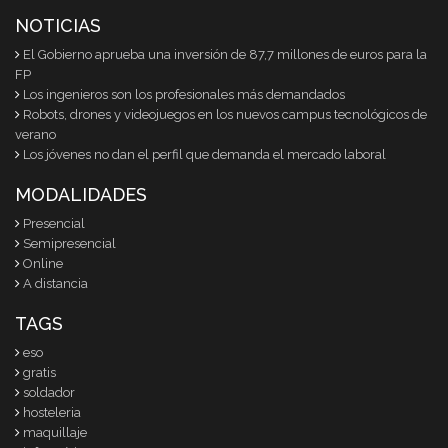
NOTICIAS
El Gobierno aprueba una inversión de 87,7 millones de euros para la
FP
Los ingenieros son los profesionales más demandados
Robots, drones y videojuegos en los nuevos campus tecnológicos de
verano
Los jóvenes no dan el perfil que demanda el mercado laboral
MODALIDADES
Presencial
Semipresencial
Online
A distancia
TAGS
eso
gratis
soldador
hosteleria
maquillaje