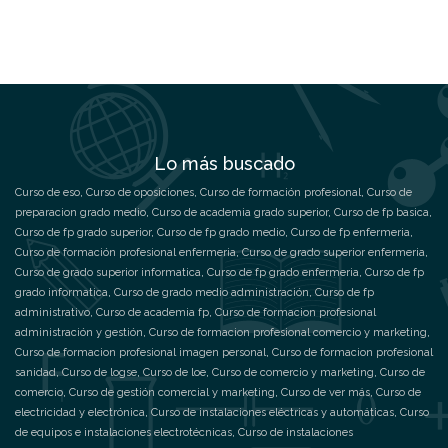
Lo más buscado
Curso de eso
,
Curso de oposiciones
,
Curso de formación profesional
,
Curso de
preparacion grado medio
,
Curso de academia grado superior
,
Curso de fp basica
,
Curso de fp grado superior
,
Curso de fp grado medio
,
Curso de fp enfermeria
,
Curso de formación profesional enfermeria
,
Curso de grado superior enfermeria
,
Curso de grado superior informatica
,
Curso de fp grado enfermeria
,
Curso de fp
grado informatica
,
Curso de grado medio administración
,
Curso de fp
administrativo
,
Curso de academia fp
,
Curso de formacion profesional
administración y gestión
,
Curso de formacion profesional comercio y marketing
,
Curso de formacion profesional imagen personal
,
Curso de formacion profesional
sanidad
,
Curso de logse
,
Curso de loe
,
Curso de comercio y marketing
,
Curso de
comercio
,
Curso de gestión comercial y marketing
,
Curso de ver más
,
Curso de
electricidad y electrónica
,
Curso de instalaciones eléctricas y automáticas
,
Curso
de equipos e instalaciones electrotécnicas
,
Curso de instalaciones