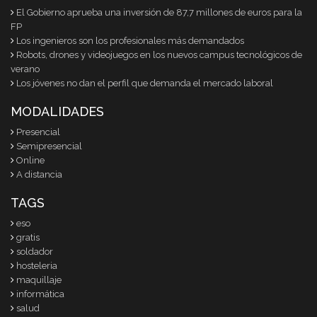
El Gobierno aprueba una inversión de 87,7 millones de euros para la
FP
Los ingenieros son los profesionales más demandados
Robots, drones y videojuegos en los nuevos campus tecnológicos de
verano
Los jóvenes no dan el perfil que demanda el mercado laboral
MODALIDADES
Presencial
Semipresencial
Online
A distancia
TAGS
eso
gratis
soldador
hosteleria
maquillaje
informática
salud