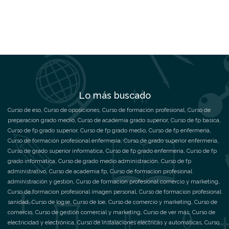
Lo más buscado
Curso de eso
,
Curso de oposiciones
,
Curso de formación profesional
,
Curso de
preparacion grado medio
,
Curso de academia grado superior
,
Curso de fp basica
,
Curso de fp grado superior
,
Curso de fp grado medio
,
Curso de fp enfermeria
,
Curso de formación profesional enfermeria
,
Curso de grado superior enfermeria
,
Curso de grado superior informatica
,
Curso de fp grado enfermeria
,
Curso de fp
grado informatica
,
Curso de grado medio administración
,
Curso de fp
administrativo
,
Curso de academia fp
,
Curso de formacion profesional
administración y gestión
,
Curso de formacion profesional comercio y marketing
,
Curso de formacion profesional imagen personal
,
Curso de formacion profesional
sanidad
,
Curso de logse
,
Curso de loe
,
Curso de comercio y marketing
,
Curso de
comercio
,
Curso de gestión comercial y marketing
,
Curso de ver más
,
Curso de
electricidad y electrónica
,
Curso de instalaciones eléctricas y automáticas
,
Curso