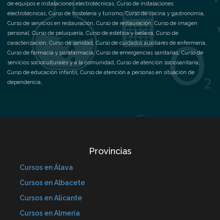
de equipos e instalaciones electrotécnicas
,
Curso de instalaciones
electrotécnicas
,
Curso de hostelería y turismo
,
Curso de cocina y gastronomía
,
Curso de servicios en restauración
,
Curso de restauración
,
Curso de imagen
personal
,
Curso de peluquería
,
Curso de estética y belleza
,
Curso de
caracterización
,
Curso de sanidad
,
Curso de cuidados auxiliares de enfermería
,
Curso de farmacia y parafarmacia
,
Curso de emergencias sanitarias
,
Curso de
servicios socioculturales y a la comunidad
,
Curso de atención sociosanitaria
,
Curso de educación infantil
,
Curso de atención a personas en situación de
dependencia
,
Provincias
Cursos en Álava
Cursos en Albacete
Cursos en Alicante
Cursos en Almería