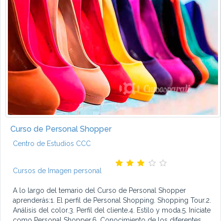
Curso de Personal Shopper
Centro de Estudios CCC
Cursos de Imagen personal
A lo largo del temario del Curso de Personal Shopper
aprenderás:1. El perfil de Personal Shopping. Shopping Tour.2.
Análisis del color.3. Perfil del cliente.4. Estilo y moda.5. Iníciate
como Personal Shopper.6. Conocimiento de los diferentes