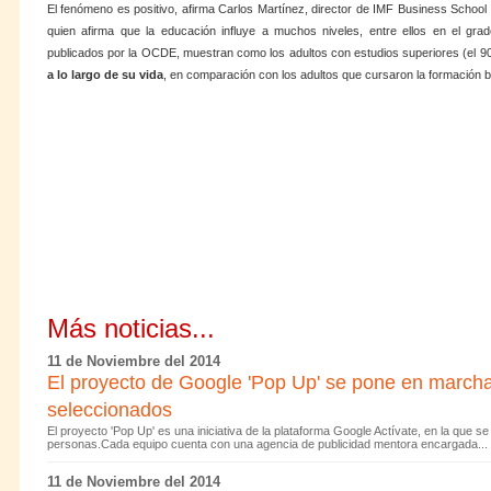
El fenómeno es positivo, afirma Carlos Martínez, director de IMF Business Scho
quien afirma que la educación influye a muchos niveles, entre ellos en el grad
publicados por la OCDE, muestran como los adultos con estudios superiores (el 
a lo largo de su vida
, en comparación con los adultos que cursaron la formación b
Más noticias...
11 de Noviembre del 2014
El proyecto de Google 'Pop Up' se pone en marcha
seleccionados
El proyecto 'Pop Up' es una iniciativa de la plataforma Google Actívate, en la que s
personas.Cada equipo cuenta con una agencia de publicidad mentora encargada...
11 de Noviembre del 2014