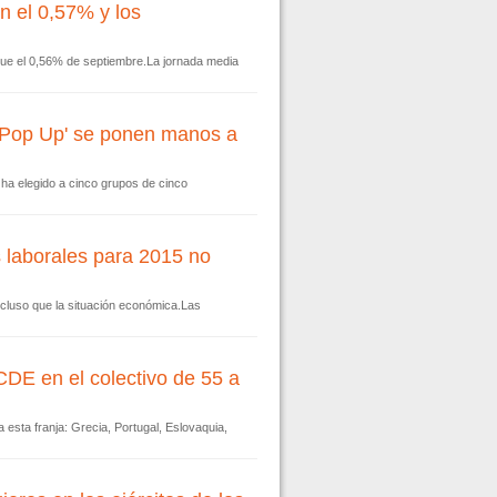
n el 0,57% y los
que el 0,56% de septiembre.La jornada media
 'Pop Up' se ponen manos a
e ha elegido a cinco grupos de cinco
 laborales para 2015 no
incluso que la situación económica.Las
CDE en el colectivo de 55 a
esta franja: Grecia, Portugal, Eslovaquia,