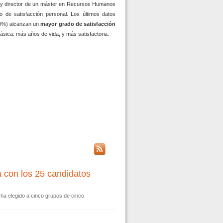
ol y director de un máster en Recursos Humanos
o de satisfacción personal. Los últimos datos
90%) alcanzan un
mayor grado de satisfacción
ásica: más años de vida, y más satisfactoria.
 con los 25 candidatos
e ha elegido a cinco grupos de cinco