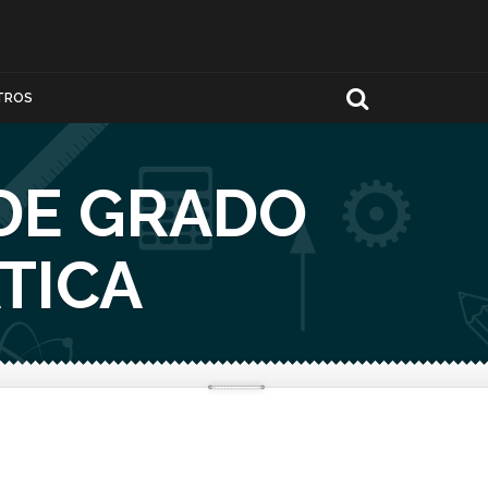
TROS
DE GRADO
TICA