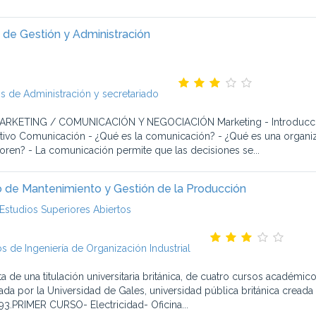
 de Gestión y Administración
s de Administración y secretariado
ARKETING / COMUNICACIÓN Y NEGOCIACIÓN Marketing - Introducción 
tivo Comunicación - ¿Qué es la comunicación? - ¿Qué es una organ
oren? - La comunicación permite que las decisiones se...
 de Mantenimiento y Gestión de la Producción
Estudios Superiores Abiertos
s de Ingeniería de Organización Industrial
ata de una titulación universitaria británica, de cuatro cursos académi
ada por la Universidad de Gales, universidad pública británica cread
93.PRIMER CURSO- Electricidad- Oficina...