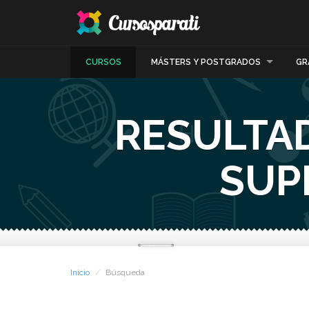
CURSOS
MÁSTERS Y POSTGRADOS
GR
RESULTA
SUP
Inicio
Búsqueda