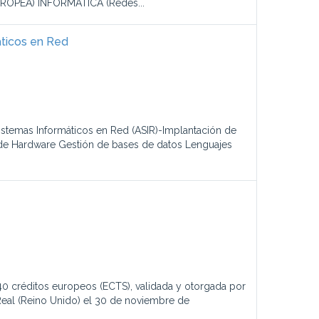
OPEA) INFORMÁTICA (Redes...
áticos en Red
istemas Informáticos en Red (ASIR)-Implantación de
 de Hardware Gestión de bases de datos Lenguajes
 240 créditos europeos (ECTS), validada y otorgada por
 Real (Reino Unido) el 30 de noviembre de