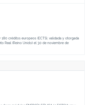
s y 180 créditos europeos (ECTS), validada y otorgada
reto Real (Reino Unido) el 30 de noviembre de