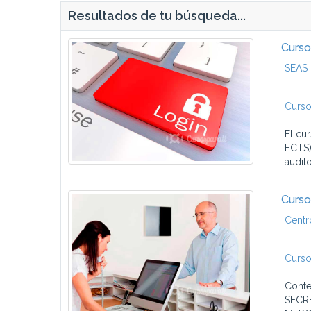
Resultados de tu búsqueda...
Curso
SEAS 
Curso
El cu
ECTS)
audito
Curso
Centr
Curso
Cont
SECR