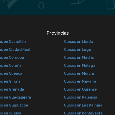
Provincias
s en Castellón
Cursos en Lleida
os en Ciudad Real
Cursos en Lugo
os en Córdoba
Cursos en Madrid
os en Coruña
Cursos en Málaga
os en Cuenca
Cursos en Murcia
os en Girona
Cursos en Navarra
os en Granada
Cursos en Ourense
os en Guadalajara
Cursos en Palencia
os en Guipúzcoa
Cursos en Las Palmas
os en Huelva
Cursos en Pontevedra