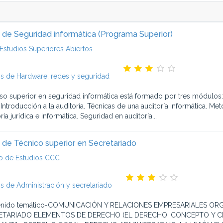
 de Seguridad informática (Programa Superior)
Estudios Superiores Abiertos
s de Hardware, redes y seguridad
rso superior en seguridad informática está formado por tres módu
Introducción a la auditoría. Técnicas de una auditoría informática. Met
ría jurídica e informática. Seguridad en auditoría...
 de Técnico superior en Secretariado
o de Estudios CCC
s de Administración y secretariado
enido temático-COMUNICACIÓN Y RELACIONES EMPRESARIALES OR
ETARIADO ELEMENTOS DE DERECHO (EL DERECHO: CONCEPTO Y CL