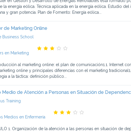
ster en Gestión y Desarrollo de Energías Renovables está formado
e la energía eólica. Técnica aplicada en la energía eólica. Estudio 
na y gran potencia. Plan de Fomento: Energía eólica...
r de Marketing Online
e Business School
rs en Marketing
troducción al marketing online: el plan de comunicación1.1. Interne
arketing online y principales diferencias con el marketing tradicional1
egia a la táctica: definición público...
 Medio de Atención a Personas en Situación de Dependenc
s Training
s Medios en Enfermería
O 1. Organización de la atención a las personas en situación de