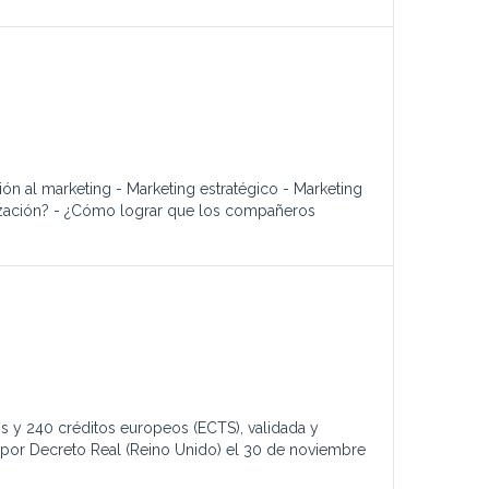
al marketing - Marketing estratégico - Marketing
ización? - ¿Cómo lograr que los compañeros
cos y 240 créditos europeos (ECTS), validada y
a por Decreto Real (Reino Unido) el 30 de noviembre