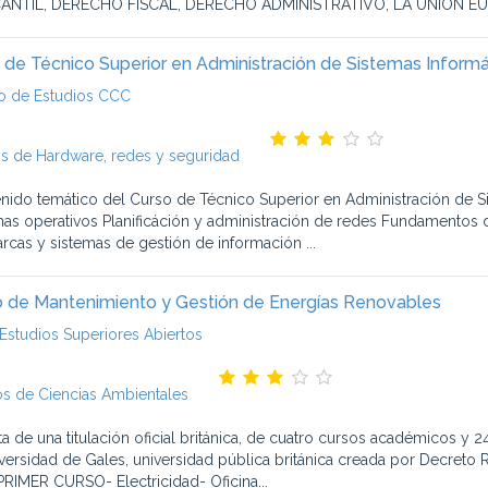
ANTIL, DERECHO FISCAL, DERECHO ADMINISTRATIVO, LA UNIÓN EUR
 de Técnico Superior en Administración de Sistemas Inform
o de Estudios CCC
s de Hardware, redes y seguridad
nido temático del Curso de Técnico Superior en Administración de S
mas operativos Planificáción y administración de redes Fundamentos
rcas y sistemas de gestión de información ...
 de Mantenimiento y Gestión de Energías Renovables
Estudios Superiores Abiertos
s de Ciencias Ambientales
ata de una titulación oficial británica, de cuatro cursos académicos y
iversidad de Gales, universidad pública británica creada por Decreto
PRIMER CURSO- Electricidad- Oficina...