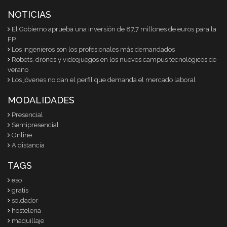
NOTICIAS
El Gobierno aprueba una inversión de 87,7 millones de euros para la
FP
Los ingenieros son los profesionales más demandados
Robots, drones y videojuegos en los nuevos campus tecnológicos de
verano
Los jóvenes no dan el perfil que demanda el mercado laboral
MODALIDADES
Presencial
Semipresencial
Online
A distancia
TAGS
eso
gratis
soldador
hosteleria
maquillaje