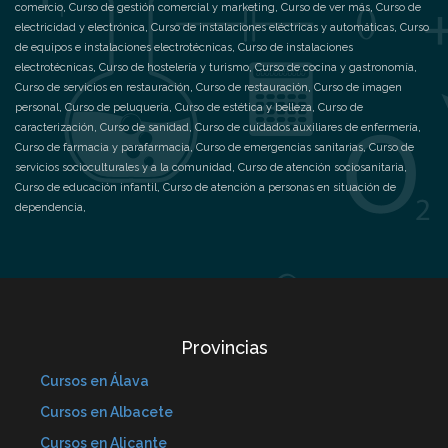
comercio
,
Curso de gestión comercial y marketing
,
Curso de ver más
,
Curso de
electricidad y electrónica
,
Curso de instalaciones eléctricas y automáticas
,
Curso
de equipos e instalaciones electrotécnicas
,
Curso de instalaciones
electrotécnicas
,
Curso de hostelería y turismo
,
Curso de cocina y gastronomía
,
Curso de servicios en restauración
,
Curso de restauración
,
Curso de imagen
personal
,
Curso de peluquería
,
Curso de estética y belleza
,
Curso de
caracterización
,
Curso de sanidad
,
Curso de cuidados auxiliares de enfermería
,
Curso de farmacia y parafarmacia
,
Curso de emergencias sanitarias
,
Curso de
servicios socioculturales y a la comunidad
,
Curso de atención sociosanitaria
,
Curso de educación infantil
,
Curso de atención a personas en situación de
dependencia
,
Provincias
Cursos en Álava
Cursos en Albacete
Cursos en Alicante