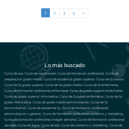
1
2
3
4
»
Lo más buscado
Curso de eso
,
Curso de oposiciones
,
Curso de formación profesional
,
Curso de
preparacion grado medio
,
Curso de academia grado superior
,
Curso de fp basica
,
Curso de fp grado superior
,
Curso de fp grado medio
,
Curso de fp enfermeria
,
Curso de formación profesional enfermeria
,
Curso de grado superior enfermeria
,
Curso de grado superior informatica
,
Curso de fp grado enfermeria
,
Curso de fp
grado informatica
,
Curso de grado medio administración
,
Curso de fp
administrativo
,
Curso de academia fp
,
Curso de formacion profesional
administración y gestión
,
Curso de formacion profesional comercio y marketing
,
Curso de formacion profesional imagen personal
,
Curso de formacion profesional
sanidad
,
Curso de logse
,
Curso de loe
,
Curso de comercio y marketing
,
Curso de