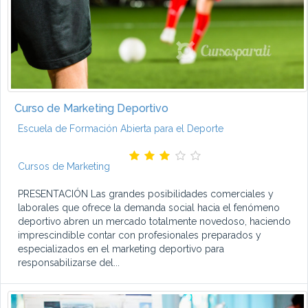
Curso de Marketing Deportivo
Escuela de Formación Abierta para el Deporte
Cursos de Marketing
PRESENTACIÓN Las grandes posibilidades comerciales y
laborales que ofrece la demanda social hacia el fenómeno
deportivo abren un mercado totalmente novedoso, haciendo
imprescindible contar con profesionales preparados y
especializados en el marketing deportivo para
responsabilizarse del...