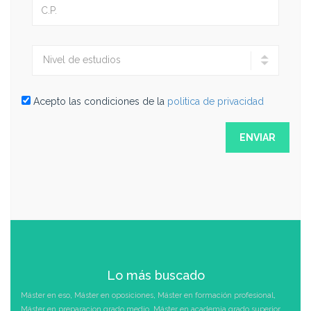
Acepto las condiciones de la
politica de privacidad
Lo más buscado
Máster en eso
,
Máster en oposiciones
,
Máster en formación profesional
,
Máster en preparacion grado medio
,
Máster en academia grado superior
,