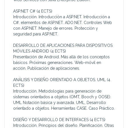
ASP.NET C# (4 ECTS)
Introducción. Introducción a ASP.NET. Introducción a
C#. elementos de ASP.NET. ADO.NET. Controles Web
con ASP.NET. Manejo de errores. Protección y
seguridad para ASP.NET.
DESARROLLO DE APLICACIONES PARA DISPOSITIVOS
MÓVILES ANDROID (4 ECTS)
Presentación de Android. Más allá de los conceptos
básicos. Próximas generaciones. Web-móvil en
acción. Publicación de aplicaciones.
ANÁLISIS Y DISEÑO ORIENTADO A OBJETOS. UML (4
ECTS)
Introducción. Metodologías para generación de
sistemas orientados a objetos (OMT, Booch y OOSE).
UML Notación básica y avanzada. UML, Desarrollo
orientado a objetos. Herramientas CASE. Caso Práctico.
DISEÑO Y DESARROLLO DE INTERFACES (4 ECTS)
Introducción. Principios del diseño. Planificación. Otras