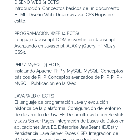
DISEÑO WEB (4 ECTS)
Introducción. Conceptos básicos de un documento
HTML. Diseño Web. Dreamweaver. CSS Hojas de
estilo.
PROGRAMACIÓN WEB (4 ECTS)
Lenguaje Javascript. DOM y eventos en Javascript.
Avanzando en Javascript. AJAX y jQuery. HTML5 y
CSS3.
PHP / MySQL (4 ECTS)
Instalando Apache, PHP y MySQL. MySQL. Conceptos
básicos de PHP. Conceptos avanzados de PHP. PHP -
MySQL. Publicación en la Web.
JAVA WEB (4 ECTS)
El lenguaje de programación Java y evolución
histórica de la plataforma. Configuración del entorno
de desarrollo de Java EE. Desarrollo web con Servlets
y Java Server Pages. Integración de Bases de Datos en
aplicaciones Java EE. Enterprise JavaBeans (EJBs) y
Persistencia. Java Server Faces (JSF). Integración de
Web Services con Java Enterprise Edition.