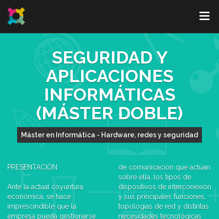
SEGURIDAD Y
APLICACIONES
INFORMÁTICAS
(MÁSTER DOBLE)
Máster en Informática - Hardware, redes y seguridad
PRESENTACIÓN
de comunicación que actúan
sobre ella, los tipos de
Ante la actual coyuntura
dispositivos de interconexión
económica, se hace
y sus principales funciones,
imprescindible que la
topologías de red y distintas
empresa pueda gestionarse
necesidades tecnológicas