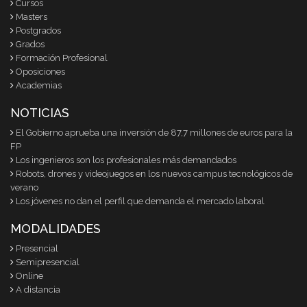
Cursos
Masters
Postgrados
Grados
Formación Profesional
Oposiciones
Academias
NOTICIAS
El Gobierno aprueba una inversión de 87,7 millones de euros para la
FP
Los ingenieros son los profesionales más demandados
Robots, drones y videojuegos en los nuevos campus tecnológicos de
verano
Los jóvenes no dan el perfil que demanda el mercado laboral
MODALIDADES
Presencial
Semipresencial
Online
A distancia