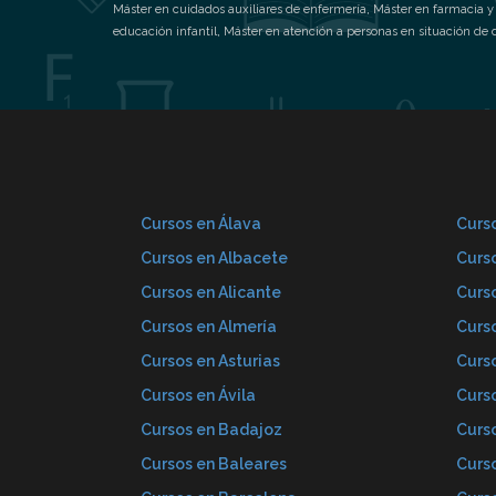
Máster en cuidados auxiliares de enfermería
,
Máster en farmacia y
educación infantil
,
Máster en atención a personas en situación de
Cursos en Álava
Curso
Cursos en Albacete
Curs
Cursos en Alicante
Curs
Cursos en Almería
Curs
Cursos en Asturias
Curs
Cursos en Ávila
Curs
Cursos en Badajoz
Curs
Cursos en Baleares
Curs