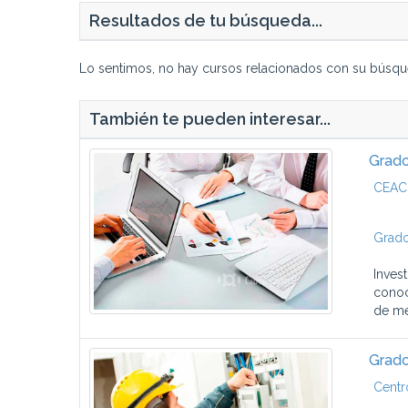
Resultados de tu búsqueda...
Lo sentimos, no hay cursos relacionados con su búsqu
También te pueden interesar...
Grado
CEAC
Grado
Inves
conoc
de mer
Grado
Centr