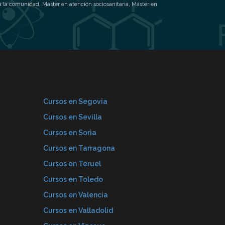
 a la comunidad
,
Máster en atención sociosanitaria
,
Máster en
Cursos en Segovia
Cursos en Sevilla
Cursos en Soria
Cursos en Tarragona
Cursos en Teruel
Cursos en Toledo
Cursos en Valencia
Cursos en Valladolid