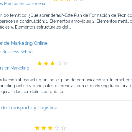
s Medios en Carrocería
nido temático. ¿Qué aprenderás?-Este Plan de Formación de Técnico 
parecen a continuación: 1. Elementos amovibles 2. Elementos metálicos
icies 5. Elementos estructurales del...
r de Marketing Online
e Business School
rs en Marketing
troducción al marketing online: el plan de comunicación1.1. Interne
arketing online y principales diferencias con el marketing tradicional1
egia a la táctica: definición público...
 de Transporte y Logística