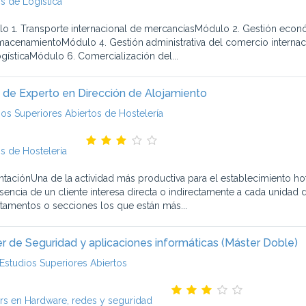
s de Logística
o 1. Transporte internacional de mercancíasMódulo 2. Gestión econó
macenamientoMódulo 4. Gestión administrativa del comercio internaci
logísticaMódulo 6. Comercialización del...
 de Experto en Dirección de Alojamiento
ios Superiores Abiertos de Hostelería
s de Hostelería
ntaciónUna de la actividad más productiva para el establecimiento h
esencia de un cliente interesa directa o indirectamente a cada unidad 
tamentos o secciones los que están más...
r de Seguridad y aplicaciones informáticas (Máster Doble)
Estudios Superiores Abiertos
rs en Hardware, redes y seguridad