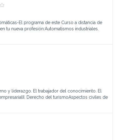
tomáticas-El programa de este Curso a distancia de
n tu nueva profesión:Automatismos industriales.
no y liderazgo. El trabajador del conocimiento. El
 empresarialII. Derecho del turismoAspectos civiles de