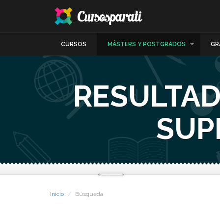
CURSOS
MÁSTERS Y POSTGRADOS
GR
RESULTAD
SUP
Inicio
Búsqueda