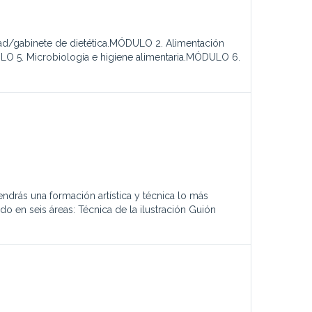
dad/gabinete de dietética.MÓDULO 2. Alimentación
O 5. Microbiología e higiene alimentaria.MÓDULO 6.
ndrás una formación artística y técnica lo más
en seis áreas: Técnica de la ilustración Guión