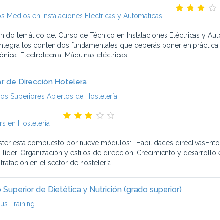
s Medios en Instalaciones Eléctricas y Automáticas
nido temático del Curso de Técnico en Instalaciones Eléctricas y Au
ntegra los contenidos fundamentales que deberás poner en práctica e
ónica. Electrotecnia. Máquinas eléctricas...
r de Dirección Hotelera
ios Superiores Abiertos de Hostelería
rs en Hostelería
ster está compuesto por nueve módulos:I. Habilidades directivasEntor
 líder. Organización y estilos de dirección. Crecimiento y desarrollo
tratación en el sector de hostelería...
 Superior de Dietética y Nutrición (grado superior)
s Training