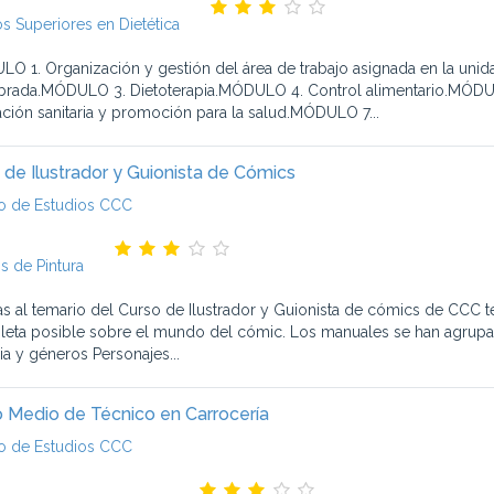
s Superiores en Dietética
O 1. Organización y gestión del área de trabajo asignada en la uni
ibrada.MÓDULO 3. Dietoterapia.MÓDULO 4. Control alimentario.MÓDUL
ción sanitaria y promoción para la salud.MÓDULO 7...
 de Ilustrador y Guionista de Cómics
o de Estudios CCC
s de Pintura
as al temario del Curso de Ilustrador y Guionista de cómics de CCC te
eta posible sobre el mundo del cómic. Los manuales se han agrupado 
ia y géneros Personajes...
 Medio de Técnico en Carrocería
o de Estudios CCC