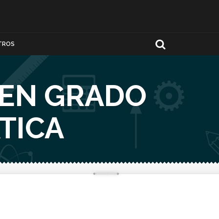
TROS
 EN GRADO
TICA