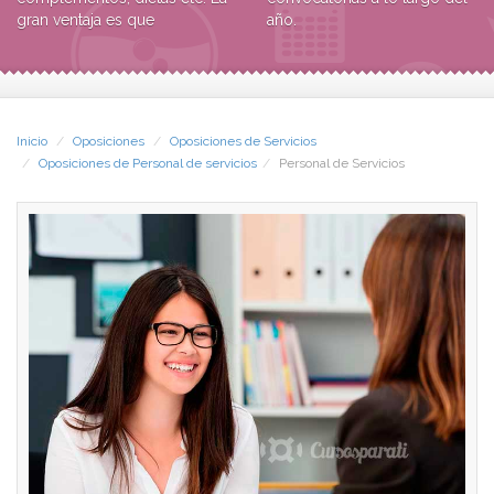
gran ventaja es que
año.
Inicio
Oposiciones
Oposiciones de Servicios
Oposiciones de Personal de servicios
Personal de Servicios