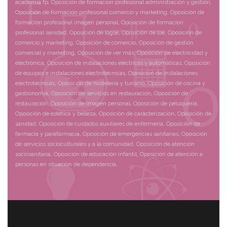
academia fp
,
Oposición de formacion profesional administración y gestión
,
Oposición de formacion profesional comercio y marketing
,
Oposición de
formacion profesional imagen personal
,
Oposición de formacion
profesional sanidad
,
Oposición de logse
,
Oposición de loe
,
Oposición de
comercio y marketing
,
Oposición de comercio
,
Oposición de gestión
comercial y marketing
,
Oposición de ver más
,
Oposición de electricidad y
electrónica
,
Oposición de instalaciones eléctricas y automáticas
,
Oposición
de equipos e instalaciones electrotécnicas
,
Oposición de instalaciones
electrotécnicas
,
Oposición de hostelería y turismo
,
Oposición de cocina y
gastronomía
,
Oposición de servicios en restauración
,
Oposición de
restauración
,
Oposición de imagen personal
,
Oposición de peluquería
,
Oposición de estética y belleza
,
Oposición de caracterización
,
Oposición de
sanidad
,
Oposición de cuidados auxiliares de enfermería
,
Oposición de
farmacia y parafarmacia
,
Oposición de emergencias sanitarias
,
Oposición
de servicios socioculturales y a la comunidad
,
Oposición de atención
sociosanitaria
,
Oposición de educación infantil
,
Oposición de atención a
personas en situación de dependencia
,