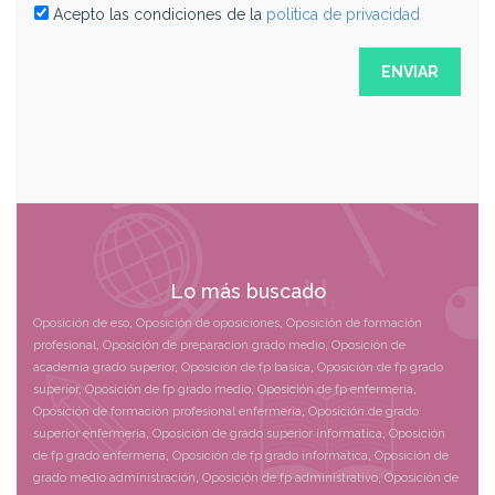
Acepto las condiciones de la
politica de privacidad
Lo más buscado
Oposición de eso
,
Oposición de oposiciones
,
Oposición de formación
profesional
,
Oposición de preparacion grado medio
,
Oposición de
academia grado superior
,
Oposición de fp basica
,
Oposición de fp grado
superior
,
Oposición de fp grado medio
,
Oposición de fp enfermeria
,
Oposición de formación profesional enfermeria
,
Oposición de grado
superior enfermeria
,
Oposición de grado superior informatica
,
Oposición
de fp grado enfermeria
,
Oposición de fp grado informatica
,
Oposición de
grado medio administración
,
Oposición de fp administrativo
,
Oposición de