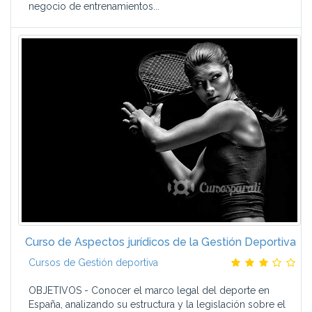
negocio de entrenamientos...
Curso de Aspectos jurídicos de la Gestión Deportiva
Cursos de Gestión deportiva
OBJETIVOS - Conocer el marco legal del deporte en
España, analizando su estructura y la legislación sobre el