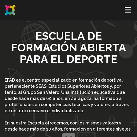
ESCUELA DE
FORMACIÓN ABIERTA
PARA EL DEPORTE
EFAD es el centro especializado en formación deportiva,
perteneciente SEAS, Estudios Superiores Abiertos y, por
tanto, al Grupo San Valero. Una institución educativa que
desde hace más de 60 años, en Zaragoza, ha formado a
profesionales en competencias técnicas y valores, a través
de un trato cercano e individualizado.
En nuestra Escuela ofrecemos, con los mismos valores y
desde hace más de 10 años, formación en diferentes niveles
académicos (desde cursos especializados a másteres) en