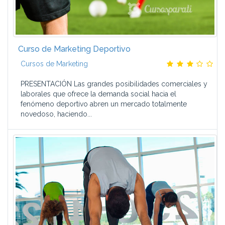
Curso de Marketing Deportivo
Cursos de Marketing
PRESENTACIÓN Las grandes posibilidades comerciales y
laborales que ofrece la demanda social hacia el
fenómeno deportivo abren un mercado totalmente
novedoso, haciendo...