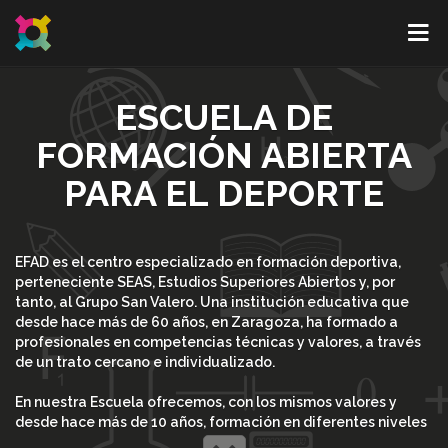
ESCUELA DE
FORMACIÓN ABIERTA
PARA EL DEPORTE
EFAD es el centro especializado en formación deportiva,
perteneciente SEAS, Estudios Superiores Abiertos y, por
tanto, al Grupo San Valero. Una institución educativa que
desde hace más de 60 años, en Zaragoza, ha formado a
profesionales en competencias técnicas y valores, a través
de un trato cercano e individualizado.
En nuestra Escuela ofrecemos, con los mismos valores y
desde hace más de 10 años, formación en diferentes niveles
académicos (desde cursos especializados a másteres) en