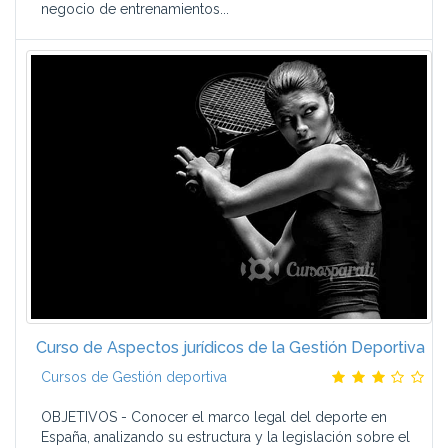
negocio de entrenamientos...
Curso de Aspectos jurídicos de la Gestión Deportiva
Cursos de Gestión deportiva
OBJETIVOS - Conocer el marco legal del deporte en
España, analizando su estructura y la legislación sobre el