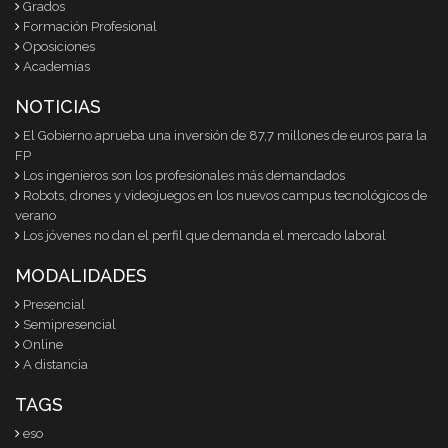
Grados
Formación Profesional
Oposiciones
Academias
NOTICIAS
El Gobierno aprueba una inversión de 87,7 millones de euros para la
FP
Los ingenieros son los profesionales más demandados
Robots, drones y videojuegos en los nuevos campus tecnológicos de
verano
Los jóvenes no dan el perfil que demanda el mercado laboral
MODALIDADES
Presencial
Semipresencial
Online
A distancia
TAGS
eso