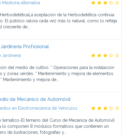
 Medicina alternativa
HerbodietéticaLa aceptación de la Herbodietética continúa
o. El público valora cada vez más lo natural, como lo refleja
d creciente de...
Jardinería Profesional
 Jardineria
ción del medio de cultivo. * Operaciones para la instalación
es y zonas verdes. * Mantenimiento y mejora de elementos
.* Mantenimiento y mejora de...
dio de Mecánico de Automóvil
edios en Electromecánica de Vehículos
 temático-El temario del Curso de Mecánica de Automóvil
ia lo componen 8 módulos formativos que contienen un
o de ilustraciones, fotografías y...