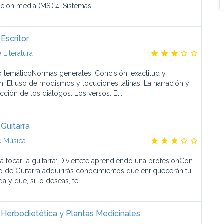
ción media (MSI).4. Sistemas...
Escritor
 Literatura
 temáticoNormas generales. Concisión, exactitud y
n. El uso de modismos y locuciones latinas. La narración y
cción de los diálogos. Los versos. El...
Guitarra
e Música
a tocar la guitarra: Diviértete aprendiendo una profesiónCon
o de Guitarra adquirirás conocimientos que enriquecerán tu
da y que, si lo deseas, te...
 Herbodietética y Plantas Medicinales