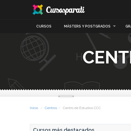
CURSOS
MÁSTERS Y POSTGRADOS
GR
CENT
Inicio
Centros
Centro de Estudios CCC
Cursos más destacados