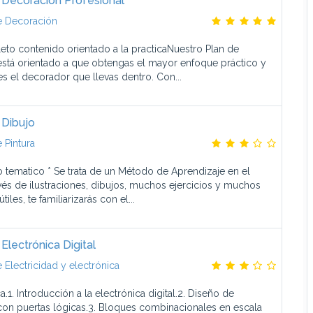
 Decoración Profesional
e Decoración
to contenido orientado a la practicaNuestro Plan de
está orientado a que obtengas el mayor enfoque práctico y
s el decorador que llevas dentro. Con...
 Dibujo
 Pintura
 tematico * Se trata de un Método de Aprendizaje en el
avés de ilustraciones, dibujos, muchos ejercicios y muchos
tiles, te familiarizarás con el...
Electrónica Digital
 Electricidad y electrónica
a.1. Introducción a la electrónica digital.2. Diseño de
 con puertas lógicas.3. Bloques combinacionales en escala