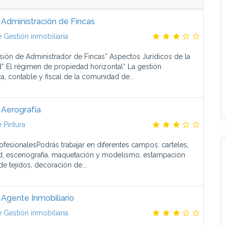
 Administración de Fincas
 Gestión inmobiliaria
esión de Administrador de Fincas* Aspectos Jurídicos de la
* El régimen de propiedad horizontal* La gestión
, contable y fiscal de la comunidad de...
 Aerografía
 Pintura
rofesionalesPodrás trabajar en diferentes campos: carteles,
d, escenografía, maquetación y modelismo, estampación
de tejidos, decoración de...
 Agente Inmobiliario
 Gestión inmobiliaria