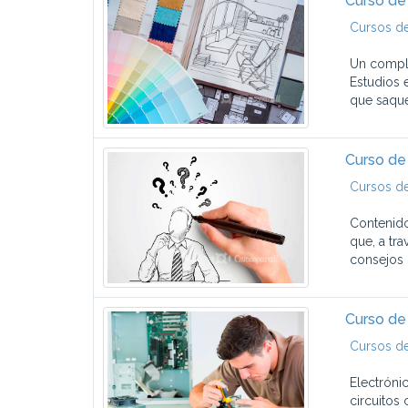
Curso de
Cursos d
Un comple
Estudios 
que saque
Curso de
Cursos de
Contenido
que, a tr
consejos ú
Curso de 
Cursos de
Electrónic
circuitos