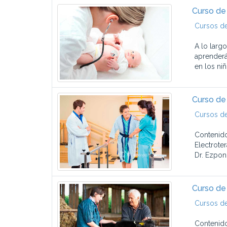
Curso de 
Cursos d
A lo larg
aprenderá
en los niñ
Curso de 
Cursos de
Contenido 
Electroter
Dr. Ezpond
Curso de 
Cursos de
Contenido