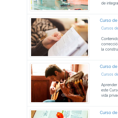
de integra
Curso de 
Cursos de
Contenido
correcció
la constru
Curso de 
Cursos d
Aprender 
este Curs
vida priva
Curso de