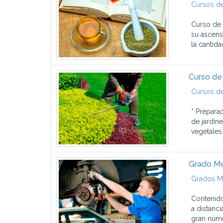
Cursos de
Curso de 
su ascens
la cantida
Curso de 
Cursos de
* Prepara
de jardin
vegetales
Grado Me
Grados M
Contenido
a distanc
gran númer