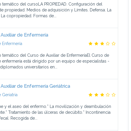
 temático del cursoLA PROPIEDAD. Configuración del
e propiedad. Medios de adquisición y Límites. Defensa. La
 La copropiedad. Formas de...
Auxiliar de Enfermería
 Enfermería
 temático del Curso de Auxiliar de EnfermeríaEl Curso de
e enfermería está dirigido por un equipo de especialistas -
diplomados universitarios en...
Auxiliar de Enfermería Geriátrica
 Geriatria
ene y el aseo del enfermo.* La movilización y deambulación
nte.* Tratamiento de las úlceras de decúbito.* Incontinencia
 fecal. Recogida de...