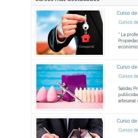
Curso de
Cursos de
* La prof
Propiedad
económica
Curso de
Cursos de
Salidas P
publicida
artesanal 
Curso de
Cursos de