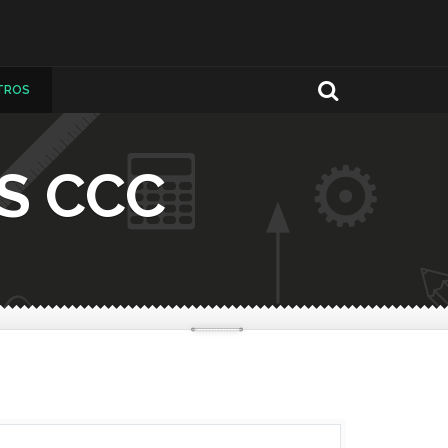
TROS
S CCC