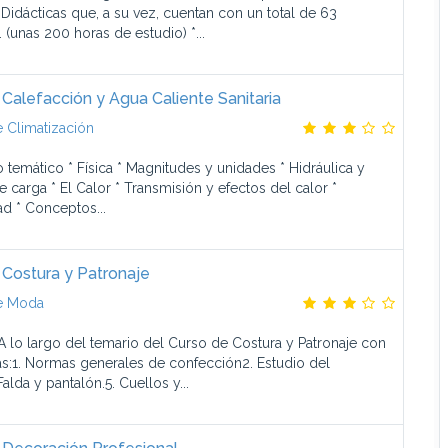
Didácticas que, a su vez, cuentan con un total de 63
 (unas 200 horas de estudio) *...
Calefacción y Agua Caliente Sanitaria
 Climatización
 temático * Física * Magnitudes y unidades * Hidráulica y
 carga * El Calor * Transmisión y efectos del calor *
ad * Conceptos...
 Costura y Patronaje
e Moda
A lo largo del temario del Curso de Costura y Patronaje con
s:1. Normas generales de confección2. Estudio del
Falda y pantalón.5. Cuellos y...