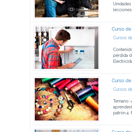
Unidades 
lecciones.
Curso de 
Cursos de
Contenido
pérdida de
Electricid
Curso de
Cursos d
Temario:-
aprenderá
patrón.4. 