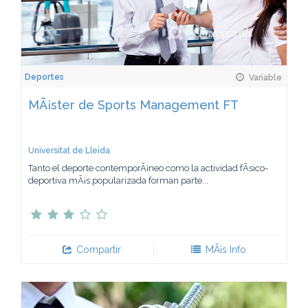
Deportes
Variable
MÃ¡ster de Sports Management FT
Universitat de Lleida
Tanto el deporte contemporÃ¡neo como la actividad fÃ­sico-
deportiva mÃ¡s popularizada forman parte...
Compartir
MÃ¡s Info