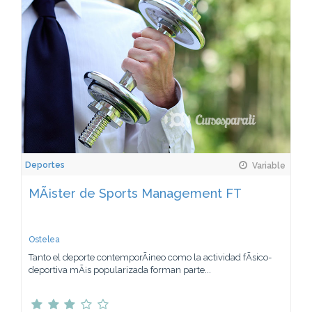
Deportes
Variable
MÃ¡ster de Sports Management FT
Ostelea
Tanto el deporte contemporÃ¡neo como la actividad fÃ­sico-
deportiva mÃ¡s popularizada forman parte...