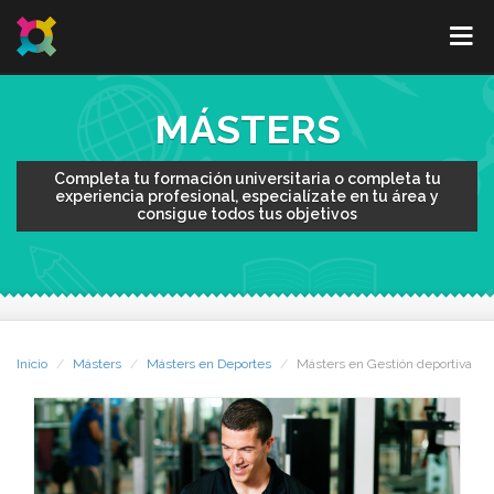
MÁSTERS
Completa tu formación universitaria o completa tu
experiencia profesional, especialízate en tu área y
consigue todos tus objetivos
Inicio
Másters
Másters en Deportes
Másters en Gestión deportiva