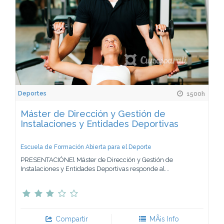
Deportes
1500h
Máster de Dirección y Gestión de
Instalaciones y Entidades Deportivas
Escuela de Formación Abierta para el Deporte
PRESENTACIÓNEl Máster de Dirección y Gestión de
Instalaciones y Entidades Deportivas responde al...
Compartir
MÃ¡s Info