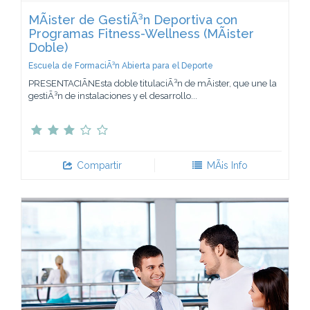
MÃ¡ster de GestiÃ³n Deportiva con
Programas Fitness-Wellness (MÃ¡ster
Doble)
Escuela de FormaciÃ³n Abierta para el Deporte
PRESENTACIÃNEsta doble titulaciÃ³n de mÃ¡ster, que une la
gestiÃ³n de instalaciones y el desarrollo...
Compartir
MÃ¡s Info