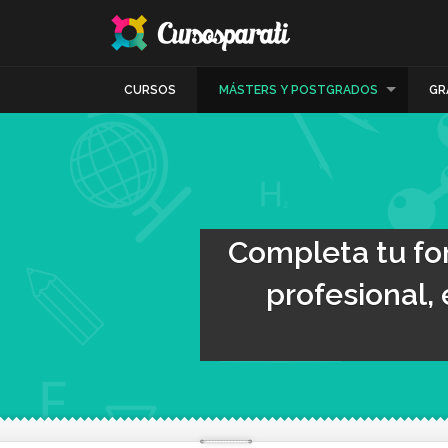
CURSOS
MÁSTERS Y POSTGRADOS
GR
Completa tu for
profesional, 