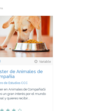
ria
d
Variable
ster de Animales de
mpañia
ro de Estudios CCC
er en Animales de CompañíaSi
es un gran interés por el mundo
l y quieres recibir...