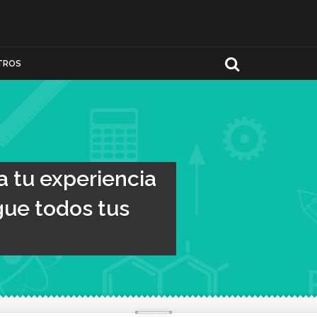
TROS
a tu experiencia
igue todos tus