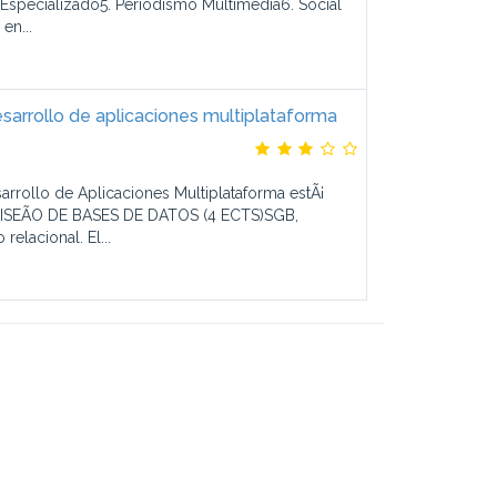
 Especializado5. Periodismo Multimedia6. Social
en...
sarrollo de aplicaciones multiplataforma
arrollo de Aplicaciones Multiplataforma estÃ¡
ISEÃO DE BASES DE DATOS (4 ECTS)SGB,
elacional. El...