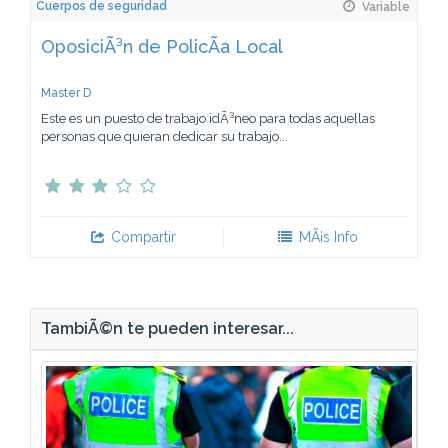
Cuerpos de seguridad
Variable
OposiciÃ³n de PolicÃ­a Local
Master D
Este es un puesto de trabajo idÃ³neo para todas aquellas
personas que quieran dedicar su trabajo...
Compartir
MÃ¡s Info
TambiÃ©n te pueden interesar...