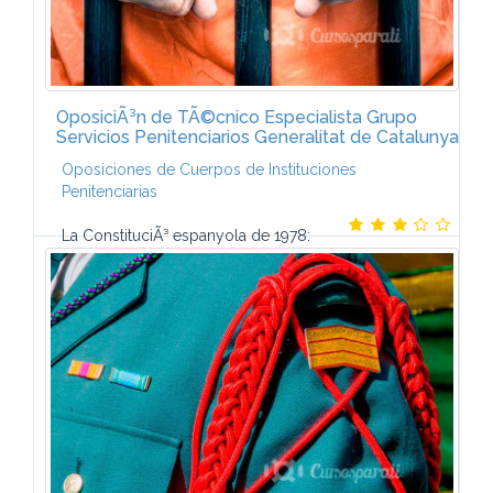
OposiciÃ³n de TÃ©cnico Especialista Grupo
Servicios Penitenciarios Generalitat de Catalunya
Oposiciones de Cuerpos de Instituciones
Penitenciarias
La ConstituciÃ³ espanyola de 1978:
estructura, contingut i principis. Drets i deures
fonamentals. El Tribunal Constitucional. La Corona.
Les Corts Generals: composiciÃ³ i...