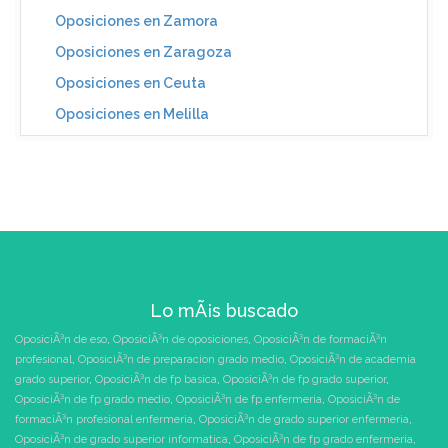
Oposiciones en Zamora
Oposiciones en Zaragoza
Oposiciones en Ceuta
Oposiciones en Melilla
Lo mÃ¡s buscado
OposiciÃ³n de eso
,
OposiciÃ³n de oposiciones
,
OposiciÃ³n de formaciÃ³n
profesional
,
OposiciÃ³n de preparacion grado medio
,
OposiciÃ³n de academia
grado superior
,
OposiciÃ³n de fp basica
,
OposiciÃ³n de fp grado superior
,
OposiciÃ³n de fp grado medio
,
OposiciÃ³n de fp enfermeria
,
OposiciÃ³n de
formaciÃ³n profesional enfermeria
,
OposiciÃ³n de grado superior enfermeria
,
OposiciÃ³n de grado superior informatica
,
OposiciÃ³n de fp grado enfermeria
,