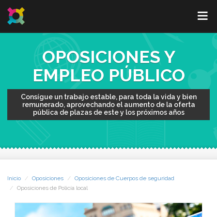
OPOSICIONES Y
EMPLEO PÚBLICO
Consígue un trabajo estable, para toda la vida y bien
remunerado, aprovechando el aumento de la oferta
pública de plazas de este y los próximos años
Inicio
Oposiciones
Oposiciones de Cuerpos de seguridad
Oposiciones de Policía local