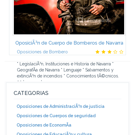
OposiciÃ³n de Cuerpo de Bomberos de Navarra
Oposiciones de Bombero
* LegislaciÃ³n, Instituciones e Historia de Navarra *
GeografÃ­a de Navarra * Lenguaje * Salvamentos y
extinciÃ³n de incendios * Conocimientos tÃ©cnicos.
20 temas sobre...
CATEGORIAS
Oposiciones de AdministraciÃ³n de justicia
Oposiciones de Cuerpos de seguridad
Oposiciones de EconomÃ­a
Oposiciones de EducaciÃ³n y cultura