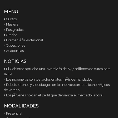
MENU
Cursos
Masters
Postgrados
Grados
FormaciÃ³n Profesional
Oposiciones
Academias
NOTICIAS
El Gobierno aprueba una inversiÃ³n de 87,7 millones de euros para
la FP
Los ingenieros son los profesionales mÃ¡s demandados
Robots, drones y videojuegos en los nuevos campus tecnolÃ³gicos
de verano
Los jÃ³venes no dan el perfil que demanda el mercado laboral
MODALIDADES
Presencial