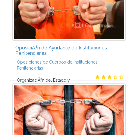
OposiciÃ³n de Ayudante de Instituciones
Penitenciarias
Oposiciones de Cuerpos de Instituciones
Penitenciarias
OrganizaciÃ³n del Estado y
AdministraciÃ³n PÃºblica OrganizaciÃ³n de oficinas
pÃºblicas Derecho Administrativo general Derecho
Penal Derecho Penitenciario Material: Contiene 4...