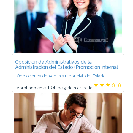
Preliminar, Títulos I y III).UNIDAD DIDÁCTICA 2. El...
Oposición de Administrativos de la
Administración del Estado (Promoción Interna)
Oposiciones de Administrador civil del Estado
Aprobado en el BOE de 9 de marzo de
2006 Derecho Administrativo General (5 temas)
Gestión de Personal (5 temas) Gestión Financiera (5
temas)