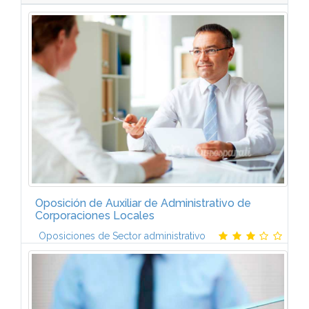
Oposición de Auxiliar de Administrativo de
Corporaciones Locales
Oposiciones de Sector administrativo
PRUEBAS DE ACCESOEl procedimiento de selección
de los aspirantes constará de los siguientes
ejercicios.· 1º EJERCICIO: Consistirá en contestar por
escrito un test...