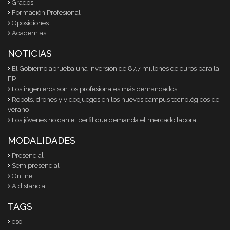
Grados
Formación Profesional
Oposiciones
Academias
NOTICIAS
El Gobierno aprueba una inversión de 87,7 millones de euros para la
FP
Los ingenieros son los profesionales más demandados
Robots, drones y videojuegos en los nuevos campus tecnológicos de
verano
Los jóvenes no dan el perfil que demanda el mercado laboral
MODALIDADES
Presencial
Semipresencial
Online
A distancia
TAGS
eso