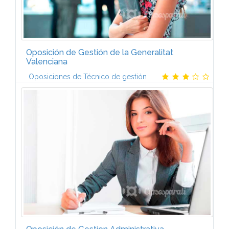
Oposición de Gestión de la Generalitat
Valenciana
Oposiciones de Técnico de gestión
Volumen I Constitución Española El defensor del
pueblo La Monarquía Parlamentaria El Gobierno y la
Administración Organos de Gobierno ...