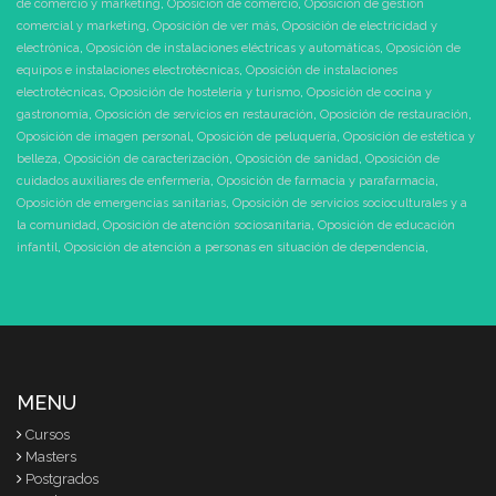
de comercio y marketing
,
Oposición de comercio
,
Oposición de gestión
comercial y marketing
,
Oposición de ver más
,
Oposición de electricidad y
electrónica
,
Oposición de instalaciones eléctricas y automáticas
,
Oposición de
equipos e instalaciones electrotécnicas
,
Oposición de instalaciones
electrotécnicas
,
Oposición de hostelería y turismo
,
Oposición de cocina y
gastronomía
,
Oposición de servicios en restauración
,
Oposición de restauración
,
Oposición de imagen personal
,
Oposición de peluquería
,
Oposición de estética y
belleza
,
Oposición de caracterización
,
Oposición de sanidad
,
Oposición de
cuidados auxiliares de enfermería
,
Oposición de farmacia y parafarmacia
,
Oposición de emergencias sanitarias
,
Oposición de servicios socioculturales y a
la comunidad
,
Oposición de atención sociosanitaria
,
Oposición de educación
infantil
,
Oposición de atención a personas en situación de dependencia
,
MENU
Cursos
Masters
Postgrados