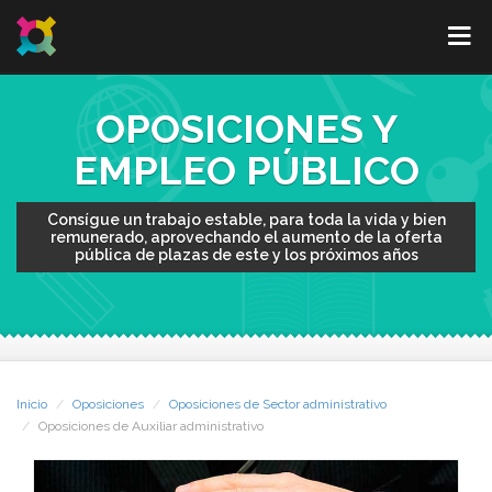
OPOSICIONES Y
EMPLEO PÚBLICO
Consígue un trabajo estable, para toda la vida y bien
remunerado, aprovechando el aumento de la oferta
pública de plazas de este y los próximos años
Inicio
Oposiciones
Oposiciones de Sector administrativo
Oposiciones de Auxiliar administrativo