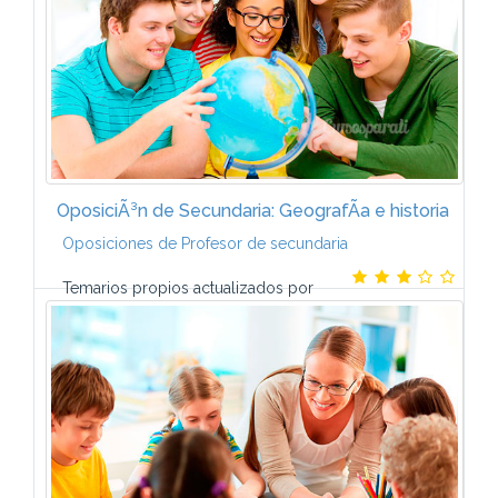
OposiciÃ³n de Secundaria: GeografÃ­a e historia
Oposiciones de Profesor de secundaria
Temarios propios actualizados por
nuestro equipo de preparadores y adecuados a las
convocatorias correspondientes