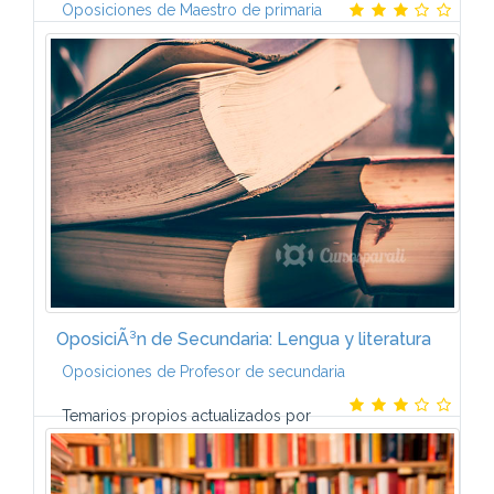
Oposiciones de Maestro de primaria
Temarios propios actualizados por nuestro equipo
de preparadores y adecuados a las convocatorias
correspondientes
OposiciÃ³n de Secundaria: Lengua y literatura
Oposiciones de Profesor de secundaria
Temarios propios actualizados por
nuestro equipo de preparadores y adecuados a las
convocatorias correspondientes