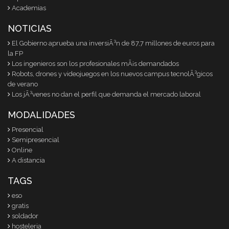
Academias
NOTICIAS
El Gobierno aprueba una inversiÃ³n de 87,7 millones de euros para
la FP
Los ingenieros son los profesionales mÃ¡s demandados
Robots, drones y videojuegos en los nuevos campus tecnolÃ³gicos
de verano
Los jÃ³venes no dan el perfil que demanda el mercado laboral
MODALIDADES
Presencial
Semipresencial
Online
A distancia
TAGS
eso
gratis
soldador
hosteleria