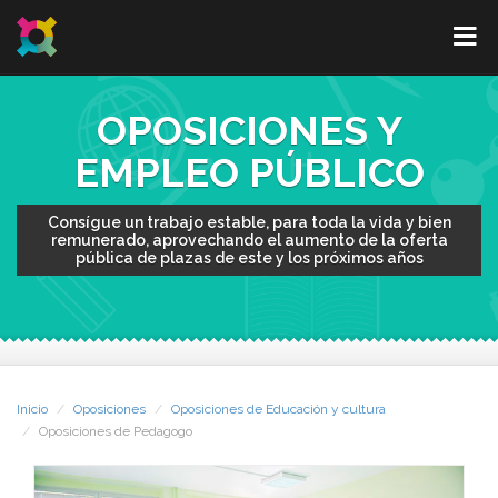
OPOSICIONES Y
EMPLEO PÚBLICO
Consígue un trabajo estable, para toda la vida y bien
remunerado, aprovechando el aumento de la oferta
pública de plazas de este y los próximos años
Inicio
Oposiciones
Oposiciones de Educación y cultura
Oposiciones de Pedagogo