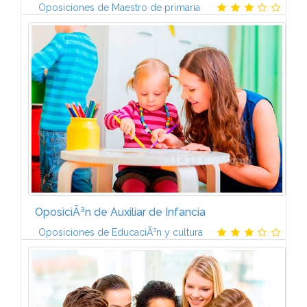
Oposiciones de Maestro de primaria
Temarios propios actualizados por nuestro equipo
de preparadores y adecuados a las convocatorias
correspondientes
OposiciÃ³n de Auxiliar de Infancia
Oposiciones de EducaciÃ³n y cultura
Temarios propios actualizados por nuestro equipo
de preparadores y adecuados a las convocatorias
correspondientes