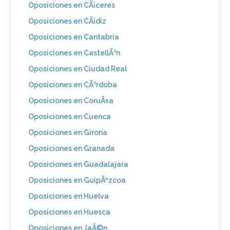
Oposiciones en CÃ¡ceres
Oposiciones en CÃ¡diz
Oposiciones en Cantabria
Oposiciones en CastellÃ³n
Oposiciones en Ciudad Real
Oposiciones en CÃ³rdoba
Oposiciones en CoruÃ±a
Oposiciones en Cuenca
Oposiciones en Girona
Oposiciones en Granada
Oposiciones en Guadalajara
Oposiciones en GuipÃºzcoa
Oposiciones en Huelva
Oposiciones en Huesca
Oposiciones en JaÃ©n