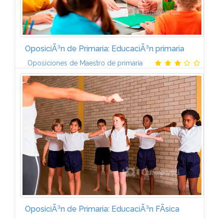
OposiciÃ³n de Primaria: EducaciÃ³n primaria
Oposiciones de Maestro de primaria
Temarios propios actualizados por nuestro equipo
de preparadores y adecuados a las convocatorias
correspondientes
OposiciÃ³n de Primaria: EducaciÃ³n FÃ­sica