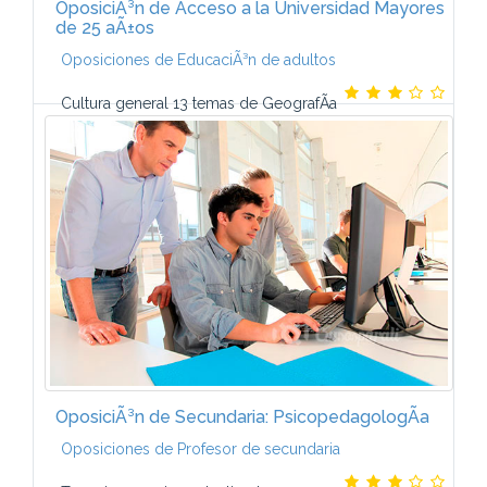
OposiciÃ³n de Acceso a la Universidad Mayores
de 25 aÃ±os
Oposiciones de EducaciÃ³n de adultos
Cultura general 13 temas de GeografÃ­a
Cultura general 25 temas de GeografÃ­a Cultura
general 14 temas de Lengua y Literatura Cultura
general 4 temas de Historia ...
OposiciÃ³n de Secundaria: PsicopedagologÃ­a
Oposiciones de Profesor de secundaria