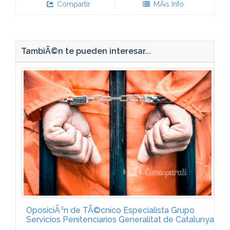
Compartir
MÃ¡s Info
TambiÃ©n te pueden interesar...
OposiciÃ³n de TÃ©cnico Especialista Grupo
Servicios Penitenciarios Generalitat de Catalunya