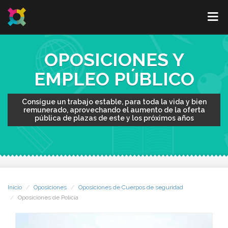
OPOSICIONES Y
EMPLEO PÚBLICO
Consígue un trabajo estable, para toda la vida y bien
remunerado, aprovechando el aumento de la oferta
pública de plazas de este y los próximos años
Inicio
Oposiciones
Oposiciones de Cuerpos de seguridad
Oposiciones de Policía