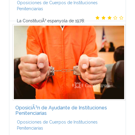
Oposiciones de Cuerpos de Instituciones
Penitenciarias
La ConstituciÃ³ espanyola de 1978:
estructura, contingut i principis. Drets i deures
fonamentals. El Tribunal Constitucional. La Corona.
Les Corts Generals: composiciÃ³ i...
OposiciÃ³n de Ayudante de Instituciones
Penitenciarias
Oposiciones de Cuerpos de Instituciones
Penitenciarias