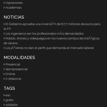
Oposiciones
Academias
NOTICIAS
El Gobierno aprueba una inversiÃ³n de 87,7 millones de euros para
la FP
Los ingenieros son los profesionales mÃ¡s demandados
Robots, drones y videojuegos en los nuevos campus tecnolÃ³gicos
de verano
Los jÃ³venes no dan el perfil que demanda el mercado laboral
MODALIDADES
Presencial
Semipresencial
Online
A distancia
TAGS
eso
gratis
soldador