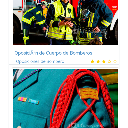
OposiciÃ³n de Cuerpo de Bomberos
Oposiciones de Bombero
La metodologÃ­a desarrollada para este curso te va a
proporcionar todos los conocimientos y habilidades
necesarias para poder superar las pruebas de
acceso.El curso dispone del...