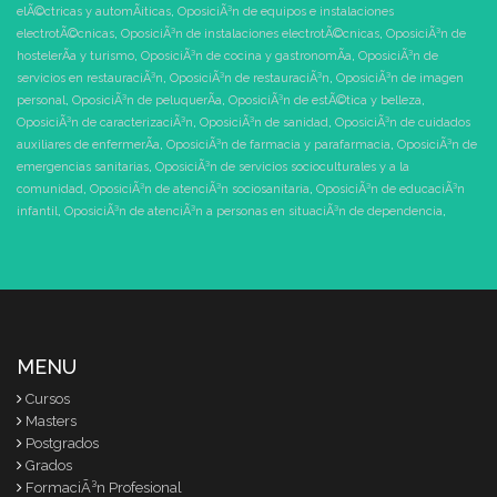
elÃ©ctricas y automÃ¡ticas
,
OposiciÃ³n de equipos e instalaciones
electrotÃ©cnicas
,
OposiciÃ³n de instalaciones electrotÃ©cnicas
,
OposiciÃ³n de
hostelerÃ­a y turismo
,
OposiciÃ³n de cocina y gastronomÃ­a
,
OposiciÃ³n de
servicios en restauraciÃ³n
,
OposiciÃ³n de restauraciÃ³n
,
OposiciÃ³n de imagen
personal
,
OposiciÃ³n de peluquerÃ­a
,
OposiciÃ³n de estÃ©tica y belleza
,
OposiciÃ³n de caracterizaciÃ³n
,
OposiciÃ³n de sanidad
,
OposiciÃ³n de cuidados
auxiliares de enfermerÃ­a
,
OposiciÃ³n de farmacia y parafarmacia
,
OposiciÃ³n de
emergencias sanitarias
,
OposiciÃ³n de servicios socioculturales y a la
comunidad
,
OposiciÃ³n de atenciÃ³n sociosanitaria
,
OposiciÃ³n de educaciÃ³n
infantil
,
OposiciÃ³n de atenciÃ³n a personas en situaciÃ³n de dependencia
,
MENU
Cursos
Masters
Postgrados
Grados
FormaciÃ³n Profesional