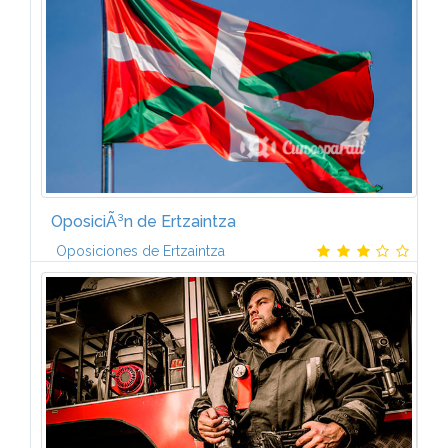
OposiciÃ³n de Ertzaintza
Oposiciones de Ertzaintza
Temarios propios actualizados por nuestro equipo
de preparadores y adecuados a las convocatorias
correspondientes