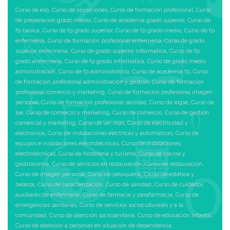
Curso de eso
,
Curso de oposiciones
,
Curso de formación profesional
,
Curso
de preparacion grado medio
,
Curso de academia grado superior
,
Curso de
fp basica
,
Curso de fp grado superior
,
Curso de fp grado medio
,
Curso de fp
enfermeria
,
Curso de formación profesional enfermeria
,
Curso de grado
superior enfermeria
,
Curso de grado superior informatica
,
Curso de fp
grado enfermeria
,
Curso de fp grado informatica
,
Curso de grado medio
administración
,
Curso de fp administrativo
,
Curso de academia fp
,
Curso
de formacion profesional administración y gestión
,
Curso de formacion
profesional comercio y marketing
,
Curso de formacion profesional imagen
personal
,
Curso de formacion profesional sanidad
,
Curso de logse
,
Curso de
loe
,
Curso de comercio y marketing
,
Curso de comercio
,
Curso de gestión
comercial y marketing
,
Curso de ver más
,
Curso de electricidad y
electrónica
,
Curso de instalaciones eléctricas y automáticas
,
Curso de
equipos e instalaciones electrotécnicas
,
Curso de instalaciones
electrotécnicas
,
Curso de hostelería y turismo
,
Curso de cocina y
gastronomía
,
Curso de servicios en restauración
,
Curso de restauración
,
Curso de imagen personal
,
Curso de peluquería
,
Curso de estética y
belleza
,
Curso de caracterización
,
Curso de sanidad
,
Curso de cuidados
auxiliares de enfermería
,
Curso de farmacia y parafarmacia
,
Curso de
emergencias sanitarias
,
Curso de servicios socioculturales y a la
comunidad
,
Curso de atención sociosanitaria
,
Curso de educación infantil
,
Curso de atención a personas en situación de dependencia
,