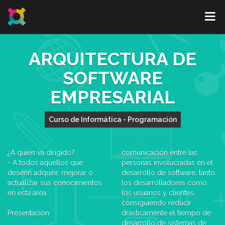
ARQUITECTURA DE
SOFTWARE
EMPRESARIAL
Curso de Informática - Programación
¿A quién va dirigido?
comunicación entre las
- A todos aquellos que
personas involucradas en el
deseen adquirir, mejorar o
desarrollo de software, tanto
actualizar sus conocimientos
los desarrolladores como
en esta área.
los usuarios y clientes,
consiguiendo reducir
Presentación
drásticamente el tiempo de
desarrollo de sistemas de