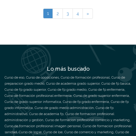
1
2
3
4
»
Lo más buscado
Curso de eso
,
Curso de oposiciones
,
Curso de formación profesional
,
Curso de
preparacion grado medio
,
Curso de academia grado superior
,
Curso de fp basica
,
Curso de fp grado superior
,
Curso de fp grado medio
,
Curso de fp enfermeria
,
Curso de formación profesional enfermeria
,
Curso de grado superior enfermeria
,
Curso de grado superior informatica
,
Curso de fp grado enfermeria
,
Curso de fp
grado informatica
,
Curso de grado medio administración
,
Curso de fp
administrativo
,
Curso de academia fp
,
Curso de formacion profesional
administración y gestión
,
Curso de formacion profesional comercio y marketing
,
Curso de formacion profesional imagen personal
,
Curso de formacion profesional
sanidad
,
Curso de logse
,
Curso de loe
,
Curso de comercio y marketing
,
Curso de