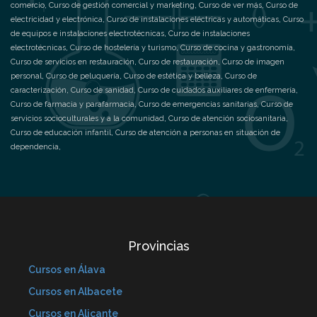
comercio
,
Curso de gestión comercial y marketing
,
Curso de ver más
,
Curso de
electricidad y electrónica
,
Curso de instalaciones eléctricas y automáticas
,
Curso
de equipos e instalaciones electrotécnicas
,
Curso de instalaciones
electrotécnicas
,
Curso de hostelería y turismo
,
Curso de cocina y gastronomía
,
Curso de servicios en restauración
,
Curso de restauración
,
Curso de imagen
personal
,
Curso de peluquería
,
Curso de estética y belleza
,
Curso de
caracterización
,
Curso de sanidad
,
Curso de cuidados auxiliares de enfermería
,
Curso de farmacia y parafarmacia
,
Curso de emergencias sanitarias
,
Curso de
servicios socioculturales y a la comunidad
,
Curso de atención sociosanitaria
,
Curso de educación infantil
,
Curso de atención a personas en situación de
dependencia
,
Provincias
Cursos en Álava
Cursos en Albacete
Cursos en Alicante