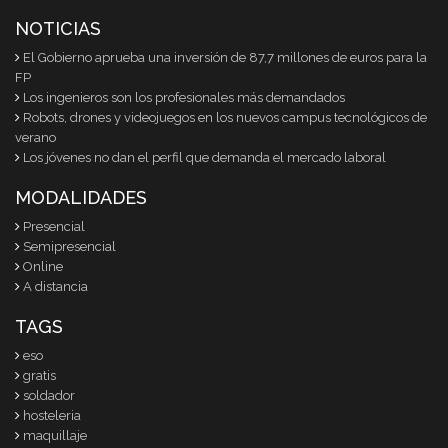
NOTICIAS
El Gobierno aprueba una inversión de 87,7 millones de euros para la
FP
Los ingenieros son los profesionales más demandados
Robots, drones y videojuegos en los nuevos campus tecnológicos de
verano
Los jóvenes no dan el perfil que demanda el mercado laboral
MODALIDADES
Presencial
Semipresencial
Online
A distancia
TAGS
eso
gratis
soldador
hosteleria
maquillaje