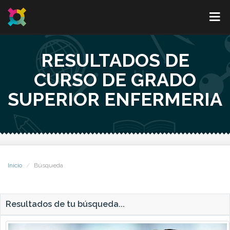
RESULTADOS DE
CURSO DE GRADO
SUPERIOR ENFERMERIA
Inicio
Búsqueda
Resultados de tu búsqueda...