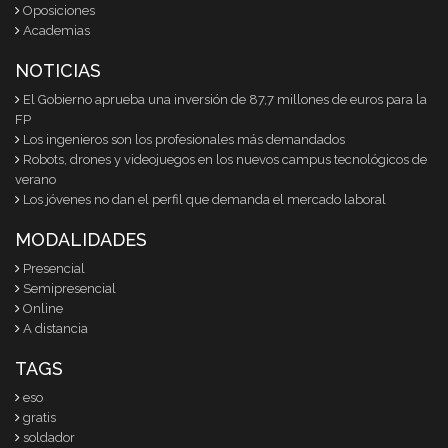
Oposiciones
Academias
NOTICIAS
El Gobierno aprueba una inversión de 87,7 millones de euros para la
FP
Los ingenieros son los profesionales más demandados
Robots, drones y videojuegos en los nuevos campus tecnológicos de
verano
Los jóvenes no dan el perfil que demanda el mercado laboral
MODALIDADES
Presencial
Semipresencial
Online
A distancia
TAGS
eso
gratis
soldador