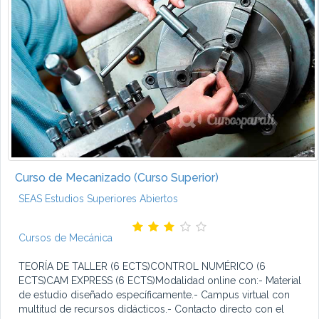
Curso de Mecanizado (Curso Superior)
SEAS Estudios Superiores Abiertos
Cursos de Mecánica
TEORÍA DE TALLER (6 ECTS)CONTROL NUMÉRICO (6
ECTS)CAM EXPRESS (6 ECTS)Modalidad online con:- Material
de estudio diseñado específicamente.- Campus virtual con
multitud de recursos didácticos.- Contacto directo con el