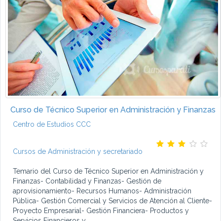
Curso de Técnico Superior en Administración y Finanzas
Centro de Estudios CCC
Cursos de Administración y secretariado
Temario del Curso de Técnico Superior en Administración y
Finanzas- Contabilidad y Finanzas- Gestión de
aprovisionamiento- Recursos Humanos- Administración
Pública- Gestión Comercial y Servicios de Atención al Cliente-
Proyecto Empresarial- Gestión Financiera- Productos y
Servicios Financieros y...