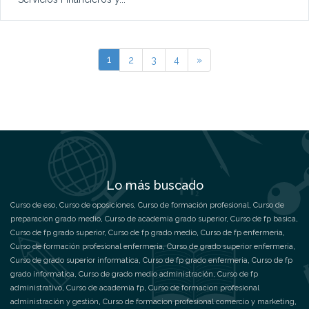
1
2
3
4
»
Lo más buscado
Curso de eso
,
Curso de oposiciones
,
Curso de formación profesional
,
Curso de
preparacion grado medio
,
Curso de academia grado superior
,
Curso de fp basica
,
Curso de fp grado superior
,
Curso de fp grado medio
,
Curso de fp enfermeria
,
Curso de formación profesional enfermeria
,
Curso de grado superior enfermeria
,
Curso de grado superior informatica
,
Curso de fp grado enfermeria
,
Curso de fp
grado informatica
,
Curso de grado medio administración
,
Curso de fp
administrativo
,
Curso de academia fp
,
Curso de formacion profesional
administración y gestión
,
Curso de formacion profesional comercio y marketing
,