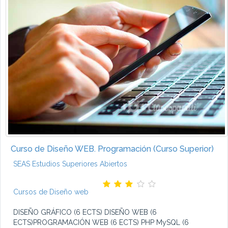
Curso de Diseño WEB. Programación (Curso Superior)
SEAS Estudios Superiores Abiertos
Cursos de Diseño web
DISEÑO GRÁFICO (6 ECTS) DISEÑO WEB (6
ECTS)PROGRAMACIÓN WEB (6 ECTS) PHP MySQL (6