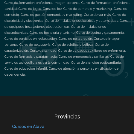
Curso de formacion profesional imagen personal
,
Curso de formacion profesional
sanidad
,
Curso de logse
,
Curso de loe
,
Curso de comercio y marketing
,
Curso de
comercio
,
Curso de gestión comercial y marketing
,
Curso de ver más
,
Curso de
electricidad y electrónica
,
Curso de instalaciones eléctricas y automáticas
,
Curso
de equipos e instalaciones electrotécnicas
,
Curso de instalaciones
electrotécnicas
,
Curso de hostelería y turismo
,
Curso de cocina y gastronomía
,
Curso de servicios en restauración
,
Curso de restauración
,
Curso de imagen
personal
,
Curso de peluquería
,
Curso de estética y belleza
,
Curso de
caracterización
,
Curso de sanidad
,
Curso de cuidados auxiliares de enfermería
,
Curso de farmacia y parafarmacia
,
Curso de emergencias sanitarias
,
Curso de
servicios socioculturales y a la comunidad
,
Curso de atención sociosanitaria
,
Curso de educación infantil
,
Curso de atención a personas en situación de
dependencia
,
Provincias
Cursos en Álava