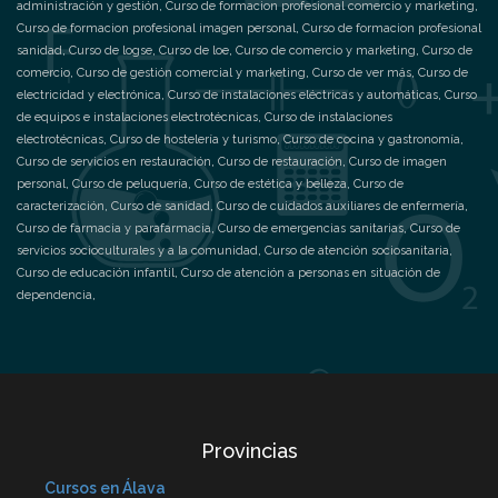
administración y gestión
,
Curso de formacion profesional comercio y marketing
,
Curso de formacion profesional imagen personal
,
Curso de formacion profesional
sanidad
,
Curso de logse
,
Curso de loe
,
Curso de comercio y marketing
,
Curso de
comercio
,
Curso de gestión comercial y marketing
,
Curso de ver más
,
Curso de
electricidad y electrónica
,
Curso de instalaciones eléctricas y automáticas
,
Curso
de equipos e instalaciones electrotécnicas
,
Curso de instalaciones
electrotécnicas
,
Curso de hostelería y turismo
,
Curso de cocina y gastronomía
,
Curso de servicios en restauración
,
Curso de restauración
,
Curso de imagen
personal
,
Curso de peluquería
,
Curso de estética y belleza
,
Curso de
caracterización
,
Curso de sanidad
,
Curso de cuidados auxiliares de enfermería
,
Curso de farmacia y parafarmacia
,
Curso de emergencias sanitarias
,
Curso de
servicios socioculturales y a la comunidad
,
Curso de atención sociosanitaria
,
Curso de educación infantil
,
Curso de atención a personas en situación de
dependencia
,
Provincias
Cursos en Álava