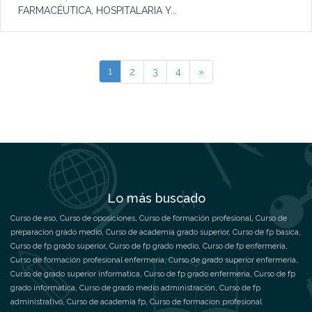
FARMACÉUTICA, HOSPITALARIA Y...
1
2
3
4
»
Lo más buscado
Curso de eso
,
Curso de oposiciones
,
Curso de formación profesional
,
Curso de
preparacion grado medio
,
Curso de academia grado superior
,
Curso de fp basica
,
Curso de fp grado superior
,
Curso de fp grado medio
,
Curso de fp enfermeria
,
Curso de formación profesional enfermeria
,
Curso de grado superior enfermeria
,
Curso de grado superior informatica
,
Curso de fp grado enfermeria
,
Curso de fp
grado informatica
,
Curso de grado medio administración
,
Curso de fp
administrativo
,
Curso de academia fp
,
Curso de formacion profesional