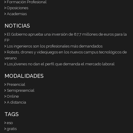
Formación Profesional
Oposiciones
Academias
NOTICIAS
El Gobierno aprueba una inversión de 87,7 millones de euros para la
FP
Los ingenieros son los profesionales más demandados
Robots, drones y videojuegos en los nuevos campus tecnológicos de
verano
Los jóvenes no dan el perfil que demanda el mercado laboral
MODALIDADES
Presencial
Semipresencial
Online
A distancia
TAGS
eso
gratis