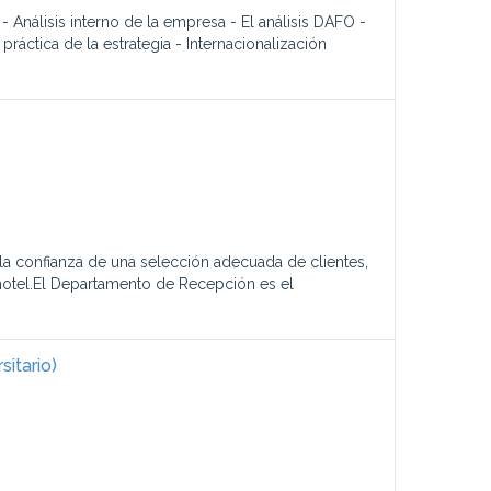
Análisis interno de la empresa - El análisis DAFO -
práctica de la estrategia - Internacionalización
la confianza de una selección adecuada de clientes,
l hotel.El Departamento de Recepción es el
itario)