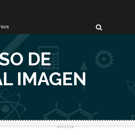
TROS
SO DE
L IMAGEN