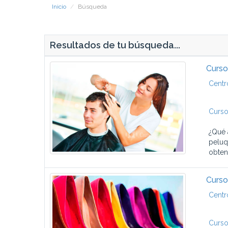
Inicio
Búsqueda
Resultados de tu búsqueda...
Curso
Centr
Curso
¿Qué 
peluq
obtene
Curso
Centr
Curso