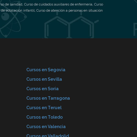
rso de sanidad
,
Curso de cuidados auxiliares de enfermería
,
Curso
 de educación infantil
,
Curso de atención a personas en situación
Cursos en Segovia
Cursos en Sevilla
Cursos en Soria
Cursos en Tarragona
Cursos en Teruel
Cursos en Toledo
Cursos en Valencia
Cursos en Valladolid