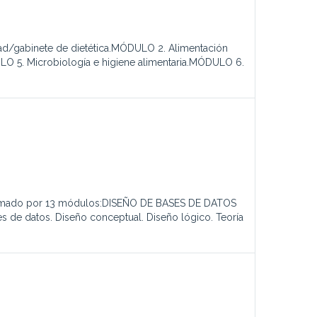
dad/gabinete de dietética.MÓDULO 2. Alimentación
O 5. Microbiología e higiene alimentaria.MÓDULO 6.
á formado por 13 módulos:DISEÑO DE BASES DE DATOS
s de datos. Diseño conceptual. Diseño lógico. Teoría