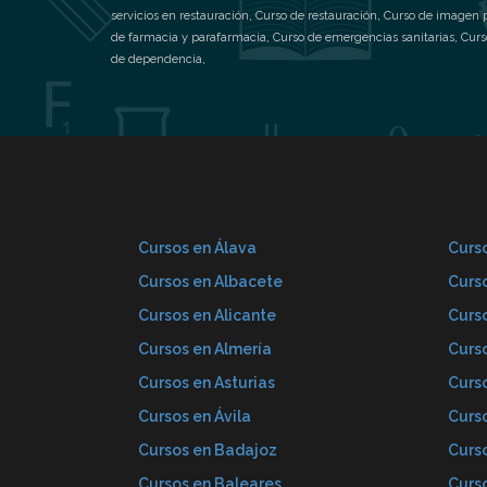
servicios en restauración
,
Curso de restauración
,
Curso de imagen 
de farmacia y parafarmacia
,
Curso de emergencias sanitarias
,
Curs
de dependencia
,
Cursos en Álava
Curso
Cursos en Albacete
Curs
Cursos en Alicante
Curs
Cursos en Almería
Curs
Cursos en Asturias
Curs
Cursos en Ávila
Curs
Cursos en Badajoz
Curs
Cursos en Baleares
Curs