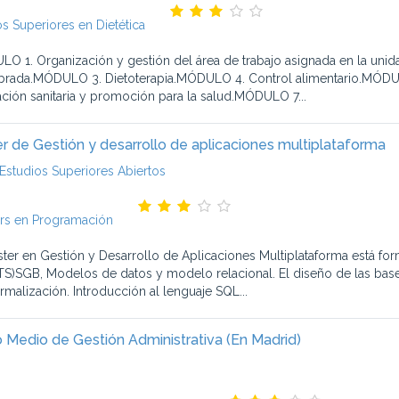
s Superiores en Dietética
O 1. Organización y gestión del área de trabajo asignada en la uni
ibrada.MÓDULO 3. Dietoterapia.MÓDULO 4. Control alimentario.MÓDUL
ción sanitaria y promoción para la salud.MÓDULO 7...
r de Gestión y desarrollo de aplicaciones multiplataforma
Estudios Superiores Abiertos
rs en Programación
ster en Gestión y Desarrollo de Aplicaciones Multiplataforma est
TS)SGB, Modelos de datos y modelo relacional. El diseño de las base
rmalización. Introducción al lenguaje SQL...
 Medio de Gestión Administrativa (En Madrid)