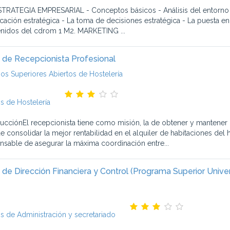
STRATEGIA EMPRESARIAL - Conceptos básicos - Análisis del entorno - 
icación estratégica - La toma de decisiones estratégica - La puesta en 
nidos del cdrom 1 M2. MARKETING ...
 de Recepcionista Profesional
ios Superiores Abiertos de Hostelería
s de Hostelería
ducciónEl recepcionista tiene como misión, la de obtener y mantener 
 de consolidar la mejor rentabilidad en el alquiler de habitaciones de
nsable de asegurar la máxima coordinación entre...
 de Dirección Financiera y Control (Programa Superior Univers
s de Administración y secretariado