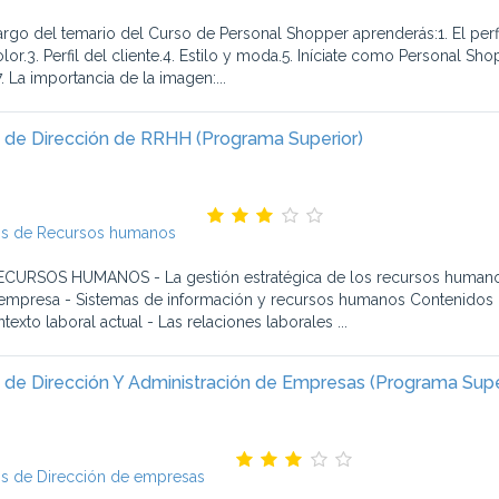
largo del temario del Curso de Personal Shopper aprenderás:1. El perf
olor.3. Perfil del cliente.4. Estilo y moda.5. Iníciate como Personal S
.7. La importancia de la imagen:...
 de Dirección de RRHH (Programa Superior)
s de Recursos humanos
ECURSOS HUMANOS - La gestión estratégica de los recursos humanos 
 empresa - Sistemas de información y recursos humanos Contenido
texto laboral actual - Las relaciones laborales ...
 de Dirección Y Administración de Empresas (Programa Supe
s de Dirección de empresas