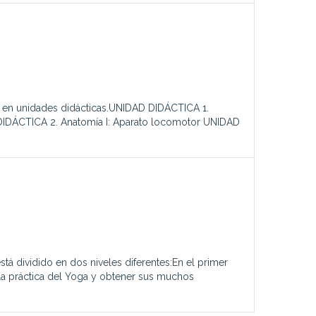
do en unidades didácticas.UNIDAD DIDÁCTICA 1.
 DIDÁCTICA 2. Anatomía I: Aparato locomotor UNIDAD
tá dividido en dos niveles diferentes:En el primer
a la práctica del Yoga y obtener sus muchos