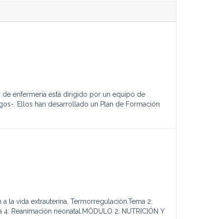
r de enfermería está dirigido por un equipo de
gos-. Ellos han desarrollado un Plan de Formación
a vida extrauterina. Termorregulación.Tema 2:
Tema 4: Reanimación neonatal.MÓDULO 2: NUTRICIÓN Y