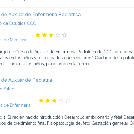
 de Auxiliar de Enfermería Pediátrica
o de Estudios CCC
s de Medicina
largo de Curso de Auxiliar de Enfermería Pediátrica de CCC aprender
uales en los niños y los cuidados que requieren.* Cuidado de la pa
n físicamente los niños, pero también la forma...
 de Auxiliar de Pediatría
o Salud
s de Enfermería
d 1. El recién nacidoIntroducción Desarrollo embrionario y fetal Desar
dos de crecimiento fetal Fisiopatología del feto Gestación gemelar Óbi