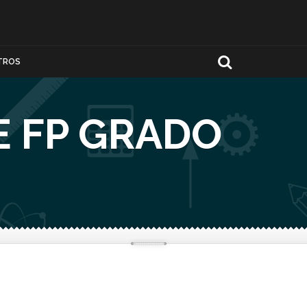
TROS
E FP GRADO