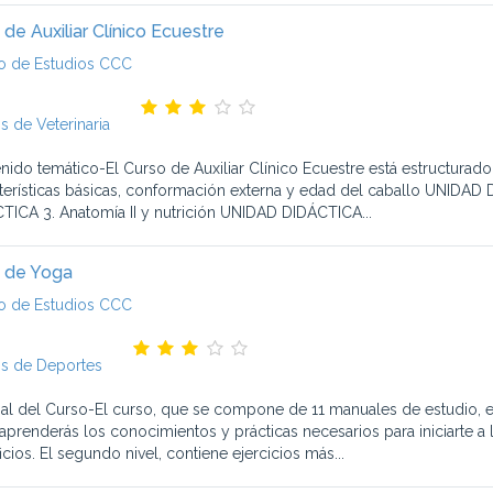
 de Auxiliar Clínico Ecuestre
o de Estudios CCC
s de Veterinaria
nido temático-El Curso de Auxiliar Clínico Ecuestre está estructura
terísticas básicas, conformación externa y edad del caballo UNIDAD
TICA 3. Anatomía II y nutrición UNIDAD DIDÁCTICA...
 de Yoga
o de Estudios CCC
s de Deportes
ial del Curso-El curso, que se compone de 11 manuales de estudio, es
, aprenderás los conocimientos y prácticas necesarios para iniciarte 
cios. El segundo nivel, contiene ejercicios más...