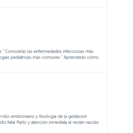
ás:* Conocerás las enfermedades infecciosas más
tologías pediátricas más comunes.* Aprenderás cómo
rollo embrionario y fisiología de la gestación
to fetal Parto y atención inmediata al recién nacido