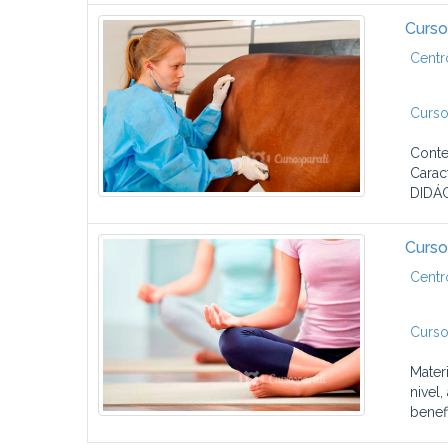
Curso
Centr
Curso
Conte
Carac
DIDÁC
Curso
Centr
Curso
Mater
nivel
benefi