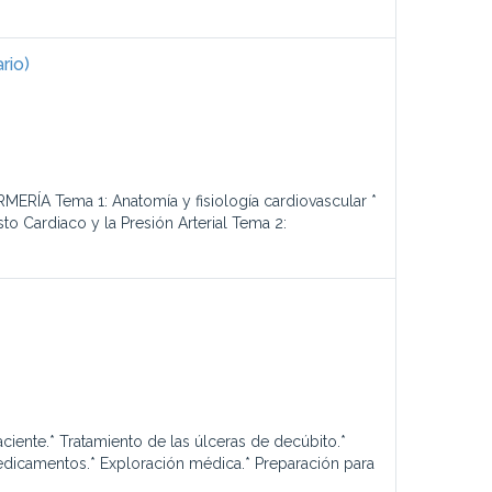
rio)
 Tema 1: Anatomía y fisiología cardiovascular *
o Cardiaco y la Presión Arterial Tema 2:
ciente.* Tratamiento de las úlceras de decúbito.*
medicamentos.* Exploración médica.* Preparación para