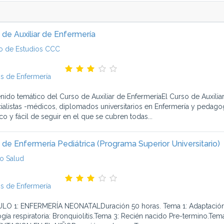
 de Auxiliar de Enfermería
o de Estudios CCC
s de Enfermería
nido temático del Curso de Auxiliar de EnfermeríaEl Curso de Auxilia
ialistas -médicos, diplomados universitarios en Enfermería y pedago
co y fácil de seguir en el que se cubren todas...
 de Enfermería Pediátrica (Programa Superior Universitario)
o Salud
s de Enfermería
O 1: ENFERMERÍA NEONATALDuración 50 horas. Tema 1: Adaptación a l
ogía respiratoria: Bronquiolitis.Tema 3: Recién nacido Pre-termino.