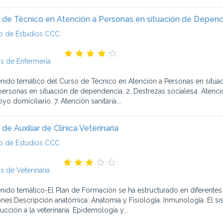
 de Técnico en Atención a Personas en situación de Depen
o de Estudios CCC
s de Enfermería
nido temático del Curso de Técnico en Atención a Personas en situac
 personas en situación de dependencia. 2. Destrezas sociales4. Atenc
yo domiciliario. 7. Atención sanitaria...
de Auxiliar de Clínica Veterinaria
o de Estudios CCC
s de Veterinaria
nido temático-El Plan de Formación se ha estructurado en diferentes 
ones:Descripción anatómica: Anatomía y Fisiología. Inmunología. El si
ucción a la veterinaria. Epidemología y...