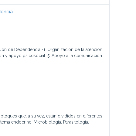
dencia
ión de Dependencia -1. Organización de la atención
ión y apoyo psicosocial. 5. Apoyo a la comunicación.
bloques que, a su vez, están divididos en diferentes
stema endocrino. Microbiología. Parasitología.