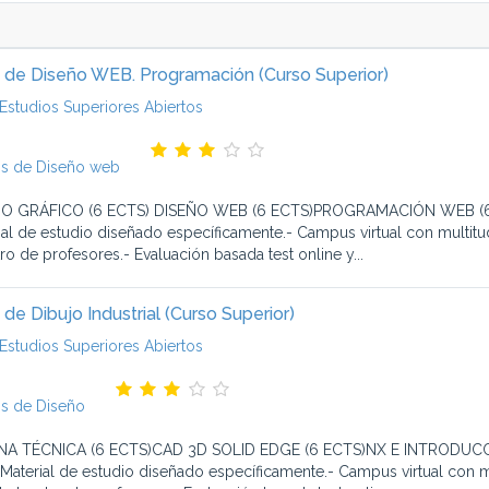
 de Diseño WEB. Programación (Curso Superior)
Estudios Superiores Abiertos
s de Diseño web
O GRÁFICO (6 ECTS) DISEÑO WEB (6 ECTS)PROGRAMACIÓN WEB (6 E
ial de estudio diseñado específicamente.- Campus virtual con multitu
ro de profesores.- Evaluación basada test online y...
 de Dibujo Industrial (Curso Superior)
Estudios Superiores Abiertos
s de Diseño
NA TÉCNICA (6 ECTS)CAD 3D SOLID EDGE (6 ECTS)NX E INTRODUCC
 Material de estudio diseñado específicamente.- Campus virtual con m