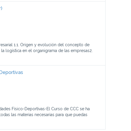
r)
resarial 1.1. Origen y evolución del concepto de
de la logística en el organigrama de las empresas2.
 Deportivas
dades Físico-Deportivas-El Curso de CCC se ha
todas las materias necesarias para que puedas