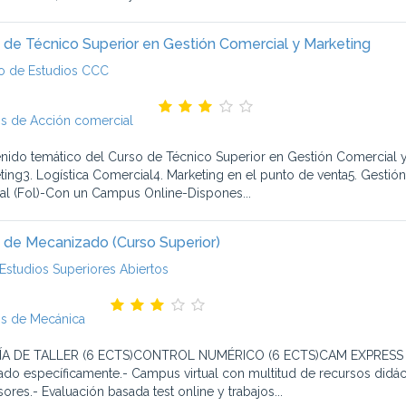
 de Técnico Superior en Gestión Comercial y Marketing
o de Estudios CCC
s de Acción comercial
nido temático del Curso de Técnico Superior en Gestión Comercial y M
ting3. Logística Comercial4. Marketing en el punto de venta5. Gesti
al (Fol)-Con un Campus Online-Dispones...
 de Mecanizado (Curso Superior)
Estudios Superiores Abiertos
s de Mecánica
A DE TALLER (6 ECTS)CONTROL NUMÉRICO (6 ECTS)CAM EXPRESS (6 E
ado específicamente.- Campus virtual con multitud de recursos didáct
ores.- Evaluación basada test online y trabajos...