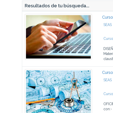
Resultados de tu búsqueda...
Curso
SEAS 
Curso
DISEÑ
Mater
claust
Curso
SEAS 
Curso
OFICI
con:-