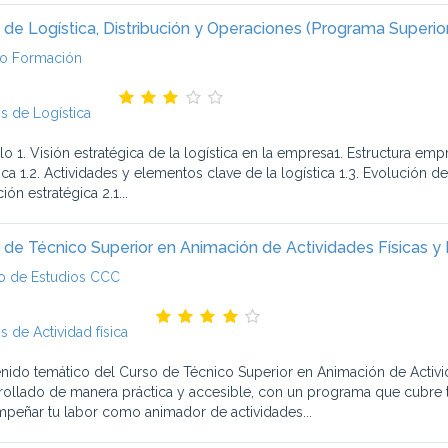
 de Logística, Distribución y Operaciones (Programa Superio
o Formación
s de Logística
o 1. Visión estratégica de la logística en la empresa1. Estructura emp
ica 1.2. Actividades y elementos clave de la logística 1.3. Evolución 
ión estratégica 2.1...
 de Técnico Superior en Animación de Actividades Físicas y
o de Estudios CCC
s de Actividad física
nido temático del Curso de Técnico Superior en Animación de Activi
rollado de manera práctica y accesible, con un programa que cubre 
peñar tu labor como animador de actividades...