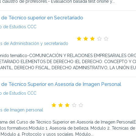
 claustro de profesores.- Evaluación basada test online y...
 de Técnico superior en Secretariado
o de Estudios CCC
s de Administración y secretariado
enido temático-COMUNICACIÓN Y RELACIONES EMPRESARIALES OR
ETARIADO ELEMENTOS DE DERECHO (EL DERECHO: CONCEPTO Y CL
ANTIL, DERECHO FISCAL, DERECHO ADMINISTRATIVO, LA UNIÓN EUR
 de Técnico Superior en Asesoría de Imagen Personal
o de Estudios CCC
s de Imagen personal
ama del Curso de Técnico Superior en Asesoría de Imagen PersonalEl
os formativos:Módulo 1. Asesoría de belleza. Módulo 2. Técnicas de 
r. Módulo 4. Protocolo y usos sociales. Módulo...