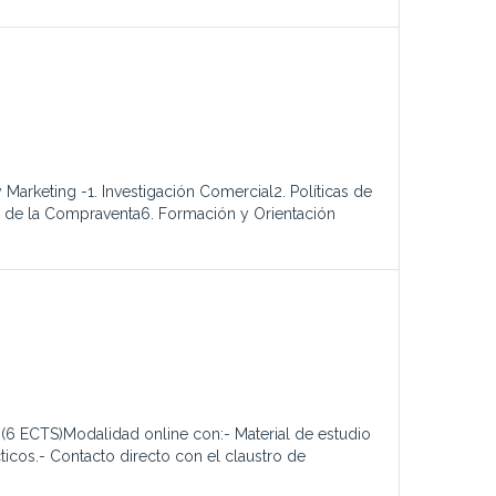
arketing -1. Investigación Comercial2. Políticas de
ón de la Compraventa6. Formación y Orientación
CTS)Modalidad online con:- Material de estudio
icos.- Contacto directo con el claustro de