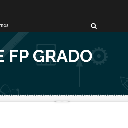
TROS
E FP GRADO