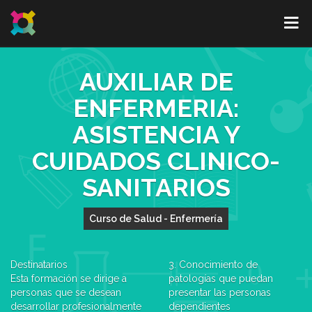
AUXILIAR DE
ENFERMERIA:
ASISTENCIA Y
CUIDADOS CLINICO-
SANITARIOS
Curso de Salud - Enfermería
Destinatarios
3. Conocimiento de
Esta formación se dirige a
patologías que puedan
personas que se desean
presentar las personas
desarrollar profesionalmente
dependientes