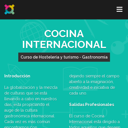
COCINA
INTERNACIONAL
Curso de Hostelería y turismo - Gastronomía
Introducción
dejando siempre el campo
abierto a la imaginación,
La globalización y la mezcla
creatividad e iniciativa de
de culturas que se está
cada uno.
llevando a cabo en nuestros
días, está propiciando el
Salidas Profesionales
auge de la cultura
gastronómica internacional.
El curso de Cocina
Cada vez es más común
Internacional está dirigido a
encontrarnos con
todos aquellos que deseen