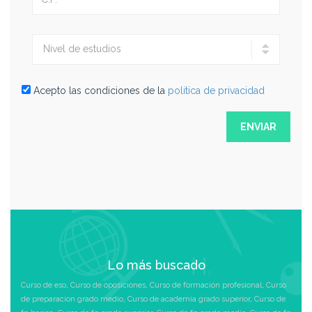
Acepto las condiciones de la
politica de privacidad
Lo más buscado
Curso de eso
,
Curso de oposiciones
,
Curso de formación profesional
,
Curso
de preparacion grado medio
,
Curso de academia grado superior
,
Curso de