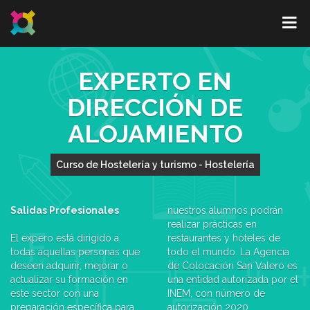
EXPERTO EN
DIRECCIÓN DE
ALOJAMIENTO
Curso de Hostelería y turismo - Hostelería
Salidas Profesionales
nuestros alumnos podrán
realizar prácticas en
El expero está dirigido a
restaurantes y hoteles de
todas aquellas personas que
todo el mundo. La Agencia
deseen adquirir, mejorar o
de Colocación San Valero es
actualizar su formación en
una entidad autorizada por el
este sector con una
INEM, con número de
preparación específica para
autorización 2020.