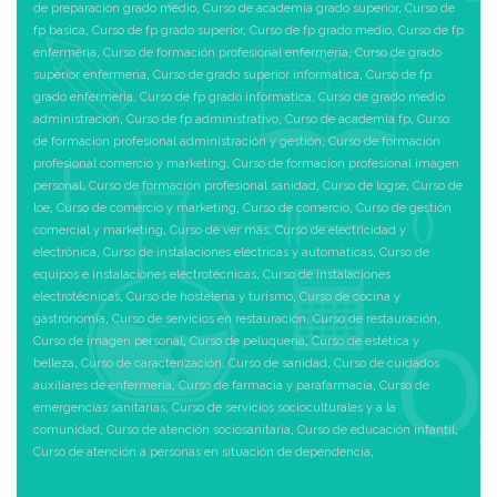
de preparacion grado medio
,
Curso de academia grado superior
,
Curso de
fp basica
,
Curso de fp grado superior
,
Curso de fp grado medio
,
Curso de fp
enfermeria
,
Curso de formación profesional enfermeria
,
Curso de grado
superior enfermeria
,
Curso de grado superior informatica
,
Curso de fp
grado enfermeria
,
Curso de fp grado informatica
,
Curso de grado medio
administración
,
Curso de fp administrativo
,
Curso de academia fp
,
Curso
de formacion profesional administración y gestión
,
Curso de formacion
profesional comercio y marketing
,
Curso de formacion profesional imagen
personal
,
Curso de formacion profesional sanidad
,
Curso de logse
,
Curso de
loe
,
Curso de comercio y marketing
,
Curso de comercio
,
Curso de gestión
comercial y marketing
,
Curso de ver más
,
Curso de electricidad y
electrónica
,
Curso de instalaciones eléctricas y automáticas
,
Curso de
equipos e instalaciones electrotécnicas
,
Curso de instalaciones
electrotécnicas
,
Curso de hostelería y turismo
,
Curso de cocina y
gastronomía
,
Curso de servicios en restauración
,
Curso de restauración
,
Curso de imagen personal
,
Curso de peluquería
,
Curso de estética y
belleza
,
Curso de caracterización
,
Curso de sanidad
,
Curso de cuidados
auxiliares de enfermería
,
Curso de farmacia y parafarmacia
,
Curso de
emergencias sanitarias
,
Curso de servicios socioculturales y a la
comunidad
,
Curso de atención sociosanitaria
,
Curso de educación infantil
,
Curso de atención a personas en situación de dependencia
,