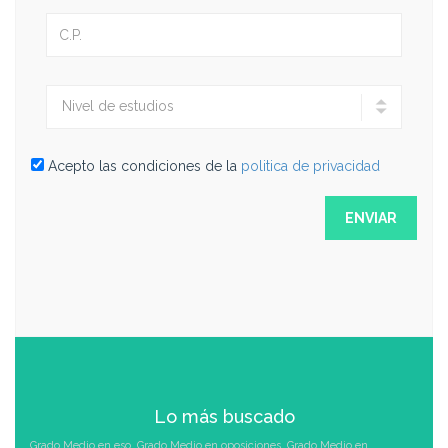
Acepto las condiciones de la
politica de privacidad
Lo más buscado
Grado Medio en eso
,
Grado Medio en oposiciones
,
Grado Medio en