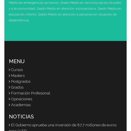
Medio en emergencias sanitarias
,
Grado Medio en servicios socioculturales
y a la comunidad
,
Grado Medio en atención sociosanitaria
,
Grado Medio en
educación infantil
,
Grado Medio en atención a personas en situación de
dependencia
,
MENU
Cursos
Masters
Postgrados
Grados
Formación Profesional
Oposiciones
Academias
NOTICIAS
El Gobierno aprueba una inversión de 87,7 millones de euros
para la FP