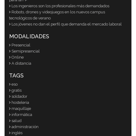
Los ingenieros son los profesionales más demandados
Robots, drones y videojuegos en los nuevos campus
tecnológicos de verano
Los jóvenes no dan el perfil que demanda el mercado laboral
MODALIDADES
Presencial
Semipresencial
Online
A distancia
TAGS
eso
gratis
soldador
hosteleria
maquillaje
informática
salud
administración
inglés