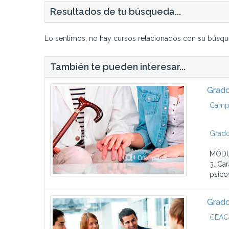
Resultados de tu búsqueda...
Lo sentimos, no hay cursos relacionados con su búsqu
También te pueden interesar...
Grado
Campu
Grado
MÓDUL
3. Ca
psico
Grado
CEAC