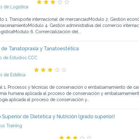
s de Logística
o 1. Transporte internacional de mercancíasMódulo 2. Gestión econó
macenamientoMódulo 4. Gestión administrativa del comercio internaci
logísticaMódulo 6. Comercialización del...
 de Tanatopraxia y Tanatoestética
o de Estudios CCC
s de Estética
l 1. Procesos y técnicas de conservación o embalsamamiento de cadá
mía humana aplicada al proceso de conservación y embalsamamiento 
logía aplicada al proceso de conservación y...
 Superior de Dietética y Nutrición (grado superior)
s Training