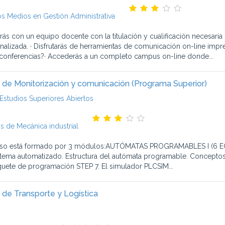
s Medios en Gestión Administrativa
rás con un equipo docente con la titulación y cualificación necesaria
nalizada. · Disfrutarás de herramientas de comunicación on-line impre
conferencias?· Accederás a un completo campus on-line donde...
 de Monitorización y comunicación (Programa Superior)
Estudios Superiores Abiertos
s de Mecánica industrial
rso está formado por 3 módulos:AUTÓMATAS PROGRAMABLES I (6 ECTS
stema automatizado. Estructura del autómata programable. Concepto
quete de programación STEP 7. El simulador PLCSIM...
 de Transporte y Logística