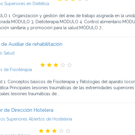
s Superiores en Dietética
O 1. Organización y gestión del área de trabajo asignada en la uni
ibrada.MÓDULO 3. Dietoterapia.MÓDULO 4. Control alimentario.MÓDUL
ción sanitaria y promoción para la salud.MÓDULO 7...
de Auxiliar de rehabilitación
o Salud
s de Fisioterapia
d 1. Conceptos básicos de Fisioterapia y Patologías del aparato loco
ática Principales lesiones traumáticas de las extremidades superiores
pales lesiones traumáticas de...
r de Dirección Hotelera
ios Superiores Abiertos de Hostelería