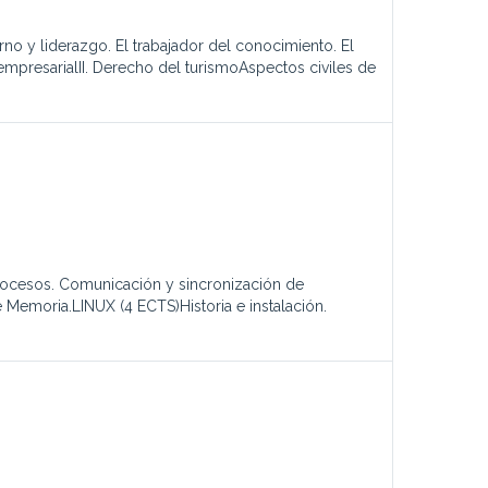
no y liderazgo. El trabajador del conocimiento. El
 empresarialII. Derecho del turismoAspectos civiles de
rocesos. Comunicación y sincronización de
e Memoria.LINUX (4 ECTS)Historia e instalación.