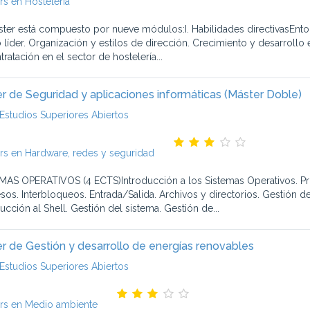
rs en Hostelería
ster está compuesto por nueve módulos:I. Habilidades directivasEntor
 líder. Organización y estilos de dirección. Crecimiento y desarrollo
tratación en el sector de hostelería...
r de Seguridad y aplicaciones informáticas (Máster Doble)
Estudios Superiores Abiertos
rs en Hardware, redes y seguridad
MAS OPERATIVOS (4 ECTS)Introducción a los Sistemas Operativos. P
sos. Interbloqueos. Entrada/Salida. Archivos y directorios. Gestión d
ucción al Shell. Gestión del sistema. Gestión de...
r de Gestión y desarrollo de energías renovables
Estudios Superiores Abiertos
rs en Medio ambiente