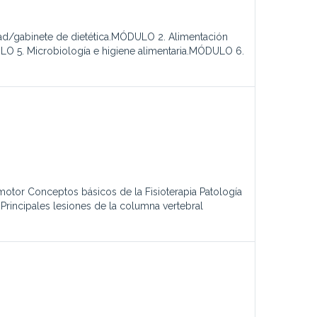
dad/gabinete de dietética.MÓDULO 2. Alimentación
O 5. Microbiología e higiene alimentaria.MÓDULO 6.
motor Conceptos básicos de la Fisioterapia Patología
 Principales lesiones de la columna vertebral