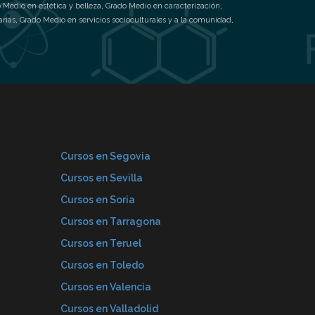
 Medio en estética y belleza
,
Grado Medio en caracterización
,
arias
,
Grado Medio en servicios socioculturales y a la comunidad
,
Cursos en Segovia
Cursos en Sevilla
Cursos en Soria
Cursos en Tarragona
Cursos en Teruel
Cursos en Toledo
Cursos en Valencia
Cursos en Valladolid