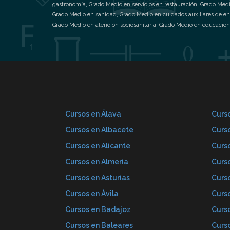
gastronomía
,
Grado Medio en servicios en restauración
,
Grado Medi
Grado Medio en sanidad
,
Grado Medio en cuidados auxiliares de e
Grado Medio en atención sociosanitaria
,
Grado Medio en educación 
Cursos en Álava
Curso
Cursos en Albacete
Curs
Cursos en Alicante
Curs
Cursos en Almería
Curs
Cursos en Asturias
Curs
Cursos en Ávila
Curs
Cursos en Badajoz
Curs
Cursos en Baleares
Curs