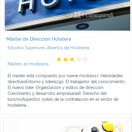
Máster de Dirección Hotelera
Estudios Superiores Abiertos de Hostelería
Másters en Hostelería
El máster está compuesto por nueve módulos:I. Habilidades
directivasEntorno y liderazgo. El trabajador del conocimiento.
El nuevo líder. Organización y estilos de dirección.
Crecimiento y desarrollo empresarialII. Derecho del
turismoAspectos civiles de la contratación en el sector de
hostelería...