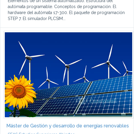
Elementos de un sistema automatizado. Estructura del
autómata programable. Conceptos de programación. El
hardware del autómata s7-300. El paquete de programación
STEP 7. El simulador PLCSIM...
Máster de Gestión y desarrollo de energías renovables