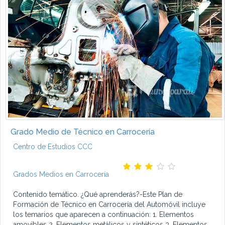
Grado Medio de Técnico en Carrocería
Centro de Estudios CCC
Grados Medios en Carrocería
Contenido temático. ¿Qué aprenderás?-Este Plan de
Formación de Técnico en Carrocería del Automóvil incluye
los temarios que aparecen a continuación: 1. Elementos
amovibles 2. Elementos metálicos y sintéticos 3. Elementos