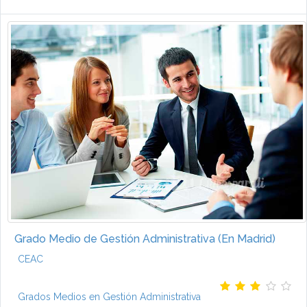
Grado Medio de Gestión Administrativa (En Madrid)
CEAC
Grados Medios en Gestión Administrativa