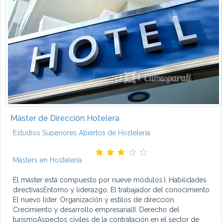
Máster de Dirección Hotelera
Estudios Superiores Abiertos de Hostelería
Másters en Hostelería
El máster está compuesto por nueve módulos:I. Habilidades
directivasEntorno y liderazgo. El trabajador del conocimiento.
El nuevo líder. Organización y estilos de dirección.
Crecimiento y desarrollo empresarialII. Derecho del
turismoAspectos civiles de la contratación en el sector de