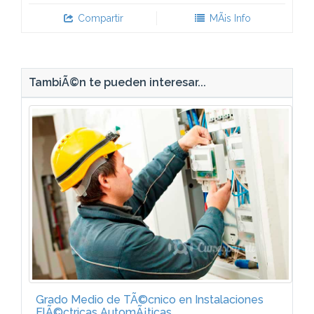
Compartir
MÃ¡s Info
TambiÃ©n te pueden interesar...
Grado Medio de TÃ©cnico en Instalaciones
ElÃ©ctricas AutomÃ¡ticas