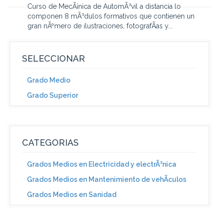
Curso de MecÃ¡nica de AutomÃ³vil a distancia lo
componen 8 mÃ³dulos formativos que contienen un
gran nÃºmero de ilustraciones, fotografÃ­as y...
SELECCIONAR
Grado Medio
Grado Superior
CATEGORIAS
Grados Medios en Electricidad y electrÃ³nica
Grados Medios en Mantenimiento de vehÃ­culos
Grados Medios en Sanidad