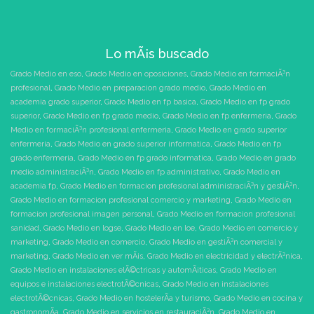
Lo mÃ¡s buscado
Grado Medio en eso
,
Grado Medio en oposiciones
,
Grado Medio en formaciÃ³n
profesional
,
Grado Medio en preparacion grado medio
,
Grado Medio en
academia grado superior
,
Grado Medio en fp basica
,
Grado Medio en fp grado
superior
,
Grado Medio en fp grado medio
,
Grado Medio en fp enfermeria
,
Grado
Medio en formaciÃ³n profesional enfermeria
,
Grado Medio en grado superior
enfermeria
,
Grado Medio en grado superior informatica
,
Grado Medio en fp
grado enfermeria
,
Grado Medio en fp grado informatica
,
Grado Medio en grado
medio administraciÃ³n
,
Grado Medio en fp administrativo
,
Grado Medio en
academia fp
,
Grado Medio en formacion profesional administraciÃ³n y gestiÃ³n
,
Grado Medio en formacion profesional comercio y marketing
,
Grado Medio en
formacion profesional imagen personal
,
Grado Medio en formacion profesional
sanidad
,
Grado Medio en logse
,
Grado Medio en loe
,
Grado Medio en comercio y
marketing
,
Grado Medio en comercio
,
Grado Medio en gestiÃ³n comercial y
marketing
,
Grado Medio en ver mÃ¡s
,
Grado Medio en electricidad y electrÃ³nica
,
Grado Medio en instalaciones elÃ©ctricas y automÃ¡ticas
,
Grado Medio en
equipos e instalaciones electrotÃ©cnicas
,
Grado Medio en instalaciones
electrotÃ©cnicas
,
Grado Medio en hostelerÃ­a y turismo
,
Grado Medio en cocina y
gastronomÃ­a
,
Grado Medio en servicios en restauraciÃ³n
,
Grado Medio en