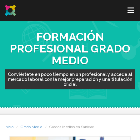
FORMACIÓN
PROFESIONAL GRADO
MEDIO
Conviértete en poco tiempo en un profesional y accede al
mercado laboral con la mejor preparación y una titulación
oficial
Inicio
Grado Medio
Grados Medios en Sanidad