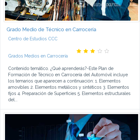
Grado Medio de Técnico en Carrocería
Centro de Estudios CCC
Grados Medios en Carrocería
Contenido temático. ¿Qué aprenderás?-Este Plan de
Formación de Técnico en Carrocería del Automóvil incluye
los temarios que aparecen a continuación: 1. Elementos
amovibles 2. Elementos metálicos y sintéticos 3. Elementos
fijos 4. Preparación de Superficies 5. Elementos estructurales
del...