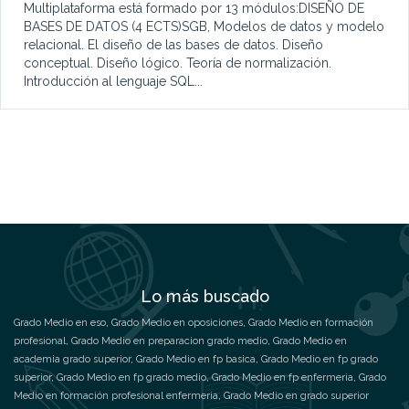
Multiplataforma está formado por 13 módulos:DISEÑO DE
BASES DE DATOS (4 ECTS)SGB, Modelos de datos y modelo
relacional. El diseño de las bases de datos. Diseño
conceptual. Diseño lógico. Teoría de normalización.
Introducción al lenguaje SQL...
Lo más buscado
Grado Medio en eso
,
Grado Medio en oposiciones
,
Grado Medio en formación
profesional
,
Grado Medio en preparacion grado medio
,
Grado Medio en
academia grado superior
,
Grado Medio en fp basica
,
Grado Medio en fp grado
superior
,
Grado Medio en fp grado medio
,
Grado Medio en fp enfermeria
,
Grado
Medio en formación profesional enfermeria
,
Grado Medio en grado superior