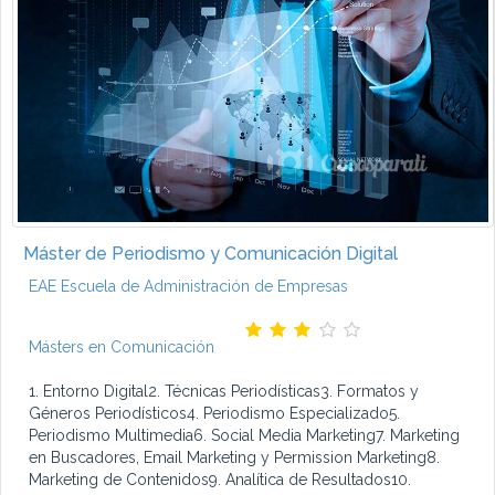
Máster de Periodismo y Comunicación Digital
EAE Escuela de Administración de Empresas
Másters en Comunicación
1. Entorno Digital2. Técnicas Periodísticas3. Formatos y
Géneros Periodísticos4. Periodismo Especializado5.
Periodismo Multimedia6. Social Media Marketing7. Marketing
en Buscadores, Email Marketing y Permission Marketing8.
Marketing de Contenidos9. Analítica de Resultados10.