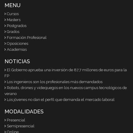
MENU
Cursos
Masters
Postgrados
Grados
Formación Profesional
Oposiciones
Academias
NOTICIAS
El Gobierno aprueba una inversión de 87,7 millones de euros para la
FP
Los ingenieros son los profesionales más demandados
Robots, drones y videojuegos en los nuevos campus tecnológicos de
verano
Los jóvenes no dan el perfil que demanda el mercado laboral
MODALIDADES
Presencial
Semipresencial
Online