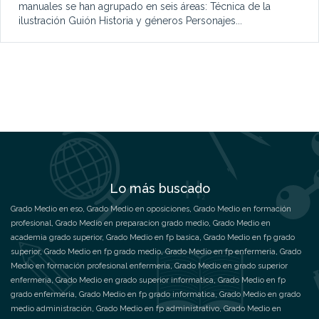
manuales se han agrupado en seis áreas: Técnica de la
ilustración Guión Historia y géneros Personajes...
Lo más buscado
Grado Medio en eso
,
Grado Medio en oposiciones
,
Grado Medio en formación
profesional
,
Grado Medio en preparacion grado medio
,
Grado Medio en
academia grado superior
,
Grado Medio en fp basica
,
Grado Medio en fp grado
superior
,
Grado Medio en fp grado medio
,
Grado Medio en fp enfermeria
,
Grado
Medio en formación profesional enfermeria
,
Grado Medio en grado superior
enfermeria
,
Grado Medio en grado superior informatica
,
Grado Medio en fp
grado enfermeria
,
Grado Medio en fp grado informatica
,
Grado Medio en grado
medio administración
,
Grado Medio en fp administrativo
,
Grado Medio en