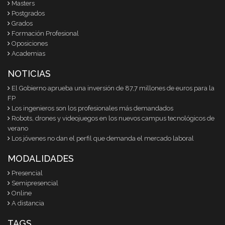
Masters
Postgrados
Grados
Formación Profesional
Oposiciones
Academias
NOTICIAS
El Gobierno aprueba una inversión de 87,7 millones de euros para la
FP
Los ingenieros son los profesionales más demandados
Robots, drones y videojuegos en los nuevos campus tecnológicos de
verano
Los jóvenes no dan el perfil que demanda el mercado laboral
MODALIDADES
Presencial
Semipresencial
Online
A distancia
TAGS