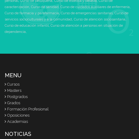
personal
,
Curso de peluquería
,
Curso de estética y belleza
,
Curso de
caracterización
,
Curso de sanidad
,
Curso de cuidados auxiliares de enfermería
,
Curso de farmacia y parafarmacia
,
Curso de emergencias sanitarias
,
Curso de
servicios socioculturales y a la comunidad
,
Curso de atención sociosanitaria
,
Curso de educación infantil
,
Curso de atención a personas en situación de
dependencia
,
MENU
Cursos
Masters
Postgrados
Grados
Formación Profesional
Oposiciones
Academias
NOTICIAS