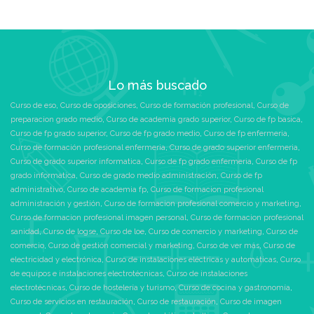
Lo más buscado
Curso de eso
,
Curso de oposiciones
,
Curso de formación profesional
,
Curso de
preparacion grado medio
,
Curso de academia grado superior
,
Curso de fp basica
,
Curso de fp grado superior
,
Curso de fp grado medio
,
Curso de fp enfermeria
,
Curso de formación profesional enfermeria
,
Curso de grado superior enfermeria
,
Curso de grado superior informatica
,
Curso de fp grado enfermeria
,
Curso de fp
grado informatica
,
Curso de grado medio administración
,
Curso de fp
administrativo
,
Curso de academia fp
,
Curso de formacion profesional
administración y gestión
,
Curso de formacion profesional comercio y marketing
,
Curso de formacion profesional imagen personal
,
Curso de formacion profesional
sanidad
,
Curso de logse
,
Curso de loe
,
Curso de comercio y marketing
,
Curso de
comercio
,
Curso de gestión comercial y marketing
,
Curso de ver más
,
Curso de
electricidad y electrónica
,
Curso de instalaciones eléctricas y automáticas
,
Curso
de equipos e instalaciones electrotécnicas
,
Curso de instalaciones
electrotécnicas
,
Curso de hostelería y turismo
,
Curso de cocina y gastronomía
,
Curso de servicios en restauración
,
Curso de restauración
,
Curso de imagen