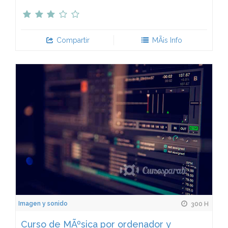
Compartir
MÃ¡s Info
Imagen y sonido
300 H
Curso de MÃºsica por ordenador y