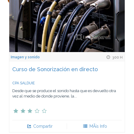
Imagen y sonido
300 H
Curso de Sonorización en directo
CPA SALDUIE
Desde que se produce el sonido hasta que es devuelto otra
vez al medio de donde proviene, la...
Compartir
MÃ¡s Info