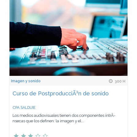
Imagen y sonido
300 H
Curso de PostproducciÃ³n de sonido
CPA SALDUIE
Los medios audiovisuales tienen dos componentes intrÃ­
nsecas que los definen: la imagen y el...