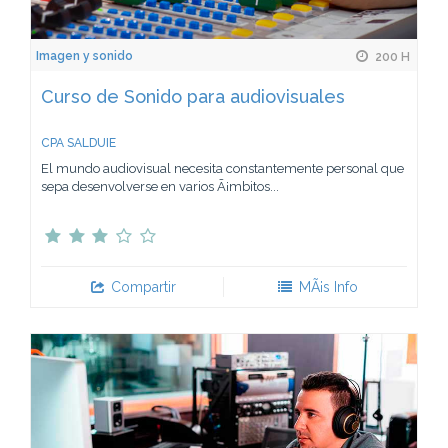
Imagen y sonido
200 H
Curso de Sonido para audiovisuales
CPA SALDUIE
El mundo audiovisual necesita constantemente personal que
sepa desenvolverse en varios Ã¡mbitos...
Compartir
MÃ¡s Info