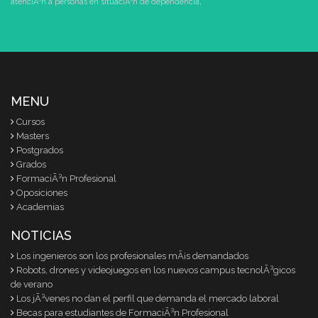
atenciÃ³n a personas en situaciÃ³n de dependencia
,
MENU
Cursos
Masters
Postgrados
Grados
FormaciÃ³n Profesional
Oposiciones
Academias
NOTICIAS
Los ingenieros son los profesionales mÃ¡s demandados
Robots, drones y videojuegos en los nuevos campus tecnolÃ³gicos
de verano
Los jÃ³venes no dan el perfil que demanda el mercado laboral
Becas para estudiantes de FormaciÃ³n Profesional