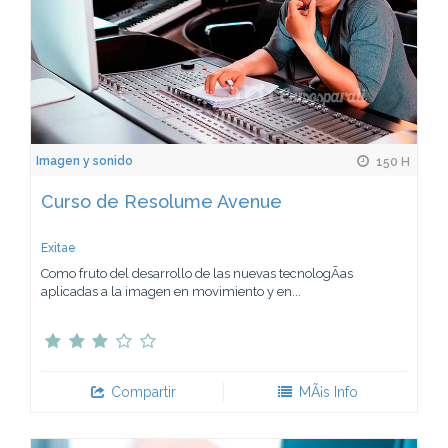
Imagen y sonido
150 H
Curso de Resolume Avenue
Exitae
Como fruto del desarrollo de las nuevas tecnologÃ­as
aplicadas a la imagen en movimiento y en...
Compartir
MÃ¡s Info