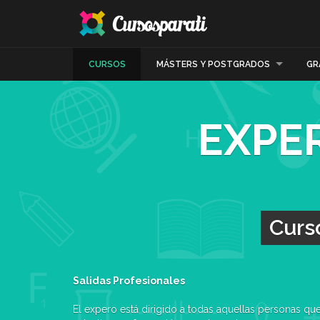
CURSOS
MÁSTERS Y POSTGRADOS
GR
EXPE
Curso
Salidas Profesionales
El expero está dirigido a todas aquellas personas que