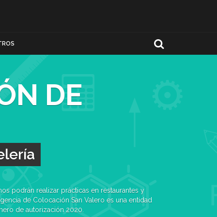
TROS
ÓN DE
elería
nos podrán realizar prácticas en restaurantes y
gencia de Colocación San Valero es una entidad
mero de autorización 2020.