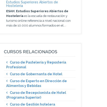
Estudios Superiores Abiertos de
Hostelería
ESAH
,
Estudios Superiores Abiertos de
Hostelería
es la escuela de restauración y
turismo online referencia a nivel nacional con
más de 10.000 alumnos formados en el...
CURSOS RELACIONADOS
Curso de Pastelería y Repostería
Profesional
Curso de Gobernanta de Hotel
Curso de Experto en Dirección de
Alimentos y Bebidas
Curso de Recepcionista de Hotel
(Programa Superior)
Curso de Gestión hotelera