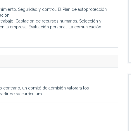
nimiento. Seguridad y control. El Plan de autoprotección
ación
e trabajo. Captación de recursos humanos. Selección y
en la empresa. Evaluación personal. La comunicación
aso contrario, un comité de admisión valorará los
partir de su currículum.