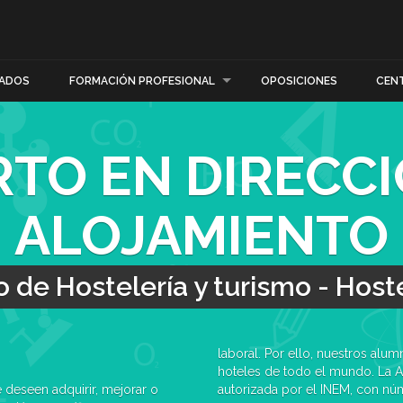
ADOS
FORMACIÓN PROFESIONAL
OPOSICIONES
CEN
RTO EN DIRECCI
ALOJAMIENTO
 de Hostelería y turismo - Host
laboral. Por ello, nuestros alum
hoteles de todo el mundo. La A
 deseen adquirir, mejorar o
autorizada por el INEM, con nú