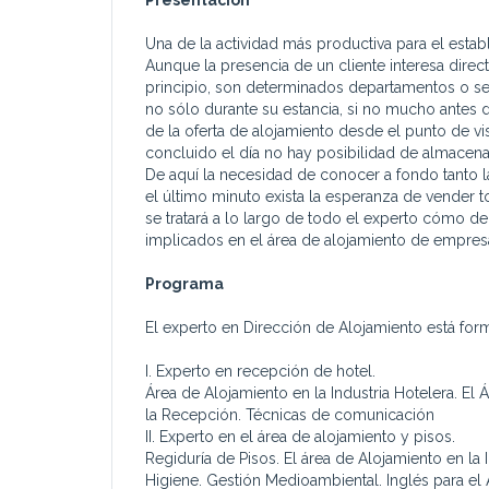
Una de la actividad más productiva para el esta
Aunque la presencia de un cliente interesa direc
principio, son determinados departamentos o se
no sólo durante su estancia, si no mucho antes d
de la oferta de alojamiento desde el punto de vi
concluido el día no hay posibilidad de almacenar
De aquí la necesidad de conocer a fondo tanto l
el último minuto exista la esperanza de vender t
se tratará a lo largo de todo el experto cómo d
implicados en el área de alojamiento de empresa
Programa
El experto en Dirección de Alojamiento está fo
I. Experto en recepción de hotel.
Área de Alojamiento en la Industria Hotelera. El
la Recepción. Técnicas de comunicación
II. Experto en el área de alojamiento y pisos.
Regiduría de Pisos. El área de Alojamiento en la 
Higiene. Gestión Medioambiental. Inglés para el