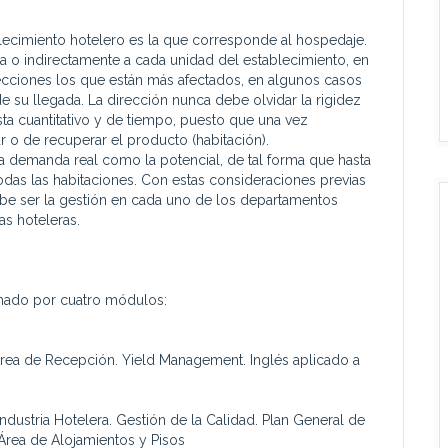
blecimiento hotelero es la que corresponde al hospedaje.
ta o indirectamente a cada unidad del establecimiento, en
cciones los que están más afectados, en algunos casos
e su llegada. La dirección nunca debe olvidar la rigidez
sta cuantitativo y de tiempo, puesto que una vez
 o de recuperar el producto (habitación).
a demanda real como la potencial, de tal forma que hasta
odas las habitaciones. Con estas consideraciones previas
ebe ser la gestión en cada uno de los departamentos
s hoteleras.
rmado por cuatro módulos:
 Área de Recepción. Yield Management. Inglés aplicado a
Industria Hotelera. Gestión de la Calidad. Plan General de
 Área de Alojamientos y Pisos