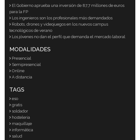
El Gobierno aprueba una inversión de 87,7 millones de euros
para la FP
Los ingenieros son los profesionales más demandados
Robots, drones y videojuegos en los nuevos campus
tecnológicos de verano
Los jóvenes no dan el perfil que demanda el mercado laboral
MODALIDADES
Presencial
Semipresencial
Online
A distancia
TAGS
eso
gratis
soldador
hosteleria
maquillaje
informática
salud