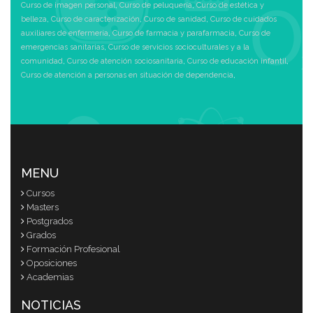
Curso de imagen personal
,
Curso de peluquería
,
Curso de estética y
belleza
,
Curso de caracterización
,
Curso de sanidad
,
Curso de cuidados
auxiliares de enfermería
,
Curso de farmacia y parafarmacia
,
Curso de
emergencias sanitarias
,
Curso de servicios socioculturales y a la
comunidad
,
Curso de atención sociosanitaria
,
Curso de educación infantil
,
Curso de atención a personas en situación de dependencia
,
MENU
Cursos
Masters
Postgrados
Grados
Formación Profesional
Oposiciones
Academias
NOTICIAS