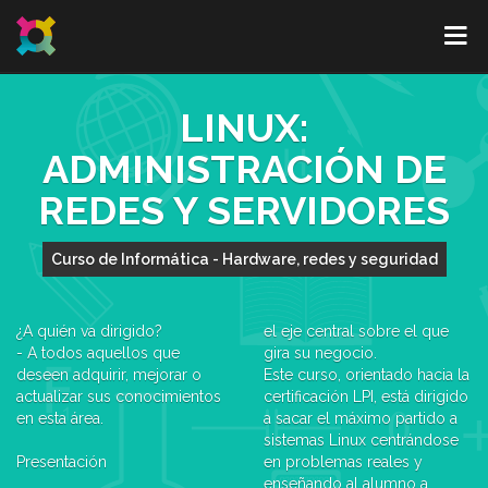
LINUX:
ADMINISTRACIÓN DE
REDES Y SERVIDORES
Curso de Informática - Hardware, redes y seguridad
¿A quién va dirigido?
el eje central sobre el que
- A todos aquellos que
gira su negocio.
deseen adquirir, mejorar o
Este curso, orientado hacia la
actualizar sus conocimientos
certificación LPI, está dirigido
en esta área.
a sacar el máximo partido a
sistemas Linux centrándose
Presentación
en problemas reales y
enseñando al alumno a