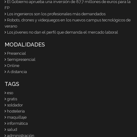
El Gobierno aprueba una inversión de 87,7 millones de euros para la
FP
Los ingenieros son los profesionales más demandados
Robots, drones y videojuegos en los nuevos campus tecnológicos de
verano
Los jóvenes no dan el perfil que demanda el mercado laboral
MODALIDADES
Presencial
Semipresencial
Online
A distancia
TAGS
eso
gratis
soldador
hosteleria
maquillaje
informática
salud
administración