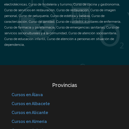
electrotécnicas
,
Curso de hostelería y turismo
,
Curso de cocina y gastronomía
,
Curso de servicios en restauración
,
Curso de restauración
,
Curso de imagen
personal
,
Curso de peluquería
,
Curso de estética y belleza
,
Curso de
caracterización
,
Curso de sanidad
,
Curso de cuidados auxiliares de enfermería
,
Curso de farmacia y parafarmacia
,
Curso de emergencias sanitarias
,
Curso de
servicios socioculturales y a la comunidad
,
Curso de atención sociosanitaria
,
Curso de educación infantil
,
Curso de atención a personas en situación de
dependencia
,
Provincias
Cursos en Álava
Cursos en Albacete
Cursos en Alicante
Cursos en Almería