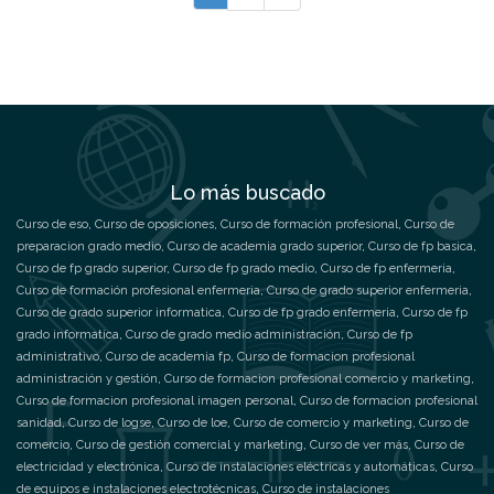
Lo más buscado
Curso de eso
,
Curso de oposiciones
,
Curso de formación profesional
,
Curso de
preparacion grado medio
,
Curso de academia grado superior
,
Curso de fp basica
,
Curso de fp grado superior
,
Curso de fp grado medio
,
Curso de fp enfermeria
,
Curso de formación profesional enfermeria
,
Curso de grado superior enfermeria
,
Curso de grado superior informatica
,
Curso de fp grado enfermeria
,
Curso de fp
grado informatica
,
Curso de grado medio administración
,
Curso de fp
administrativo
,
Curso de academia fp
,
Curso de formacion profesional
administración y gestión
,
Curso de formacion profesional comercio y marketing
,
Curso de formacion profesional imagen personal
,
Curso de formacion profesional
sanidad
,
Curso de logse
,
Curso de loe
,
Curso de comercio y marketing
,
Curso de
comercio
,
Curso de gestión comercial y marketing
,
Curso de ver más
,
Curso de
electricidad y electrónica
,
Curso de instalaciones eléctricas y automáticas
,
Curso
de equipos e instalaciones electrotécnicas
,
Curso de instalaciones