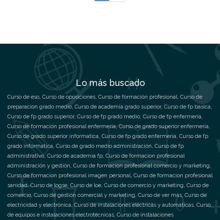
Lo más buscado
Curso de eso
,
Curso de oposiciones
,
Curso de formación profesional
,
Curso de
preparacion grado medio
,
Curso de academia grado superior
,
Curso de fp basica
,
Curso de fp grado superior
,
Curso de fp grado medio
,
Curso de fp enfermeria
,
Curso de formación profesional enfermeria
,
Curso de grado superior enfermeria
,
Curso de grado superior informatica
,
Curso de fp grado enfermeria
,
Curso de fp
grado informatica
,
Curso de grado medio administración
,
Curso de fp
administrativo
,
Curso de academia fp
,
Curso de formacion profesional
administración y gestión
,
Curso de formacion profesional comercio y marketing
,
Curso de formacion profesional imagen personal
,
Curso de formacion profesional
sanidad
,
Curso de logse
,
Curso de loe
,
Curso de comercio y marketing
,
Curso de
comercio
,
Curso de gestión comercial y marketing
,
Curso de ver más
,
Curso de
electricidad y electrónica
,
Curso de instalaciones eléctricas y automáticas
,
Curso
de equipos e instalaciones electrotécnicas
,
Curso de instalaciones