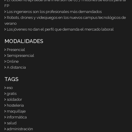
FP
Los ingenieros son los profesionales más demandados
Robots, drones y videojuegos en los nuevos campus tecnológicos de
verano
Los jóvenes no dan el perfil que demanda el mercado laboral
MODALIDADES
Presencial
Semipresencial
Online
A distancia
TAGS
eso
gratis
soldador
hosteleria
maquillaje
informática
salud
administración