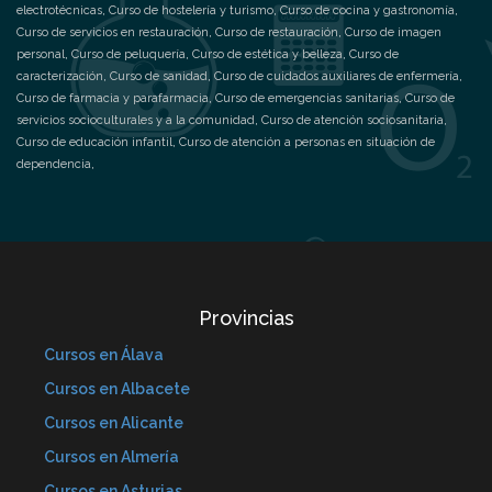
electrotécnicas
,
Curso de hostelería y turismo
,
Curso de cocina y gastronomía
,
Curso de servicios en restauración
,
Curso de restauración
,
Curso de imagen
personal
,
Curso de peluquería
,
Curso de estética y belleza
,
Curso de
caracterización
,
Curso de sanidad
,
Curso de cuidados auxiliares de enfermería
,
Curso de farmacia y parafarmacia
,
Curso de emergencias sanitarias
,
Curso de
servicios socioculturales y a la comunidad
,
Curso de atención sociosanitaria
,
Curso de educación infantil
,
Curso de atención a personas en situación de
dependencia
,
Provincias
Cursos en Álava
Cursos en Albacete
Cursos en Alicante
Cursos en Almería
Cursos en Asturias