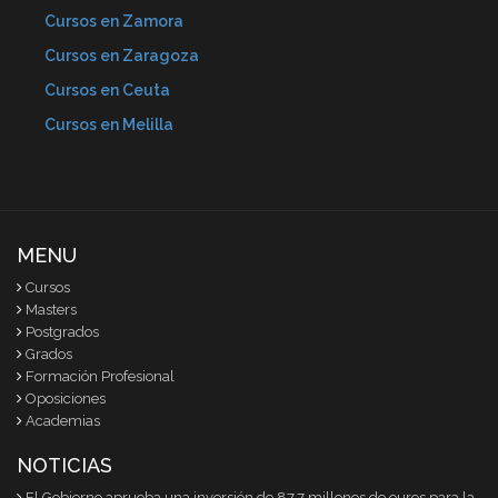
Cursos en Zamora
Cursos en Zaragoza
Cursos en Ceuta
Cursos en Melilla
MENU
Cursos
Masters
Postgrados
Grados
Formación Profesional
Oposiciones
Academias
NOTICIAS
El Gobierno aprueba una inversión de 87,7 millones de euros para la