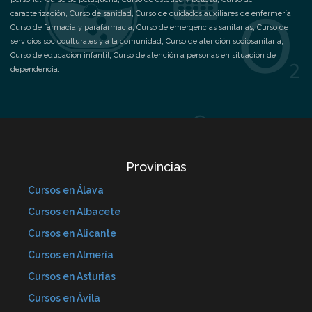
caracterización
,
Curso de sanidad
,
Curso de cuidados auxiliares de enfermería
,
Curso de farmacia y parafarmacia
,
Curso de emergencias sanitarias
,
Curso de
servicios socioculturales y a la comunidad
,
Curso de atención sociosanitaria
,
Curso de educación infantil
,
Curso de atención a personas en situación de
dependencia
,
Provincias
Cursos en Álava
Cursos en Albacete
Cursos en Alicante
Cursos en Almería
Cursos en Asturias
Cursos en Ávila