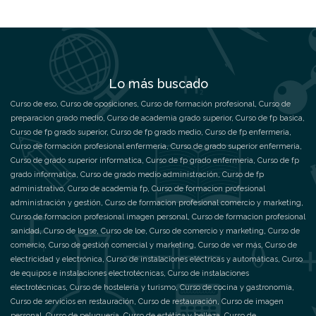
Lo más buscado
Curso de eso
,
Curso de oposiciones
,
Curso de formación profesional
,
Curso de
preparacion grado medio
,
Curso de academia grado superior
,
Curso de fp basica
,
Curso de fp grado superior
,
Curso de fp grado medio
,
Curso de fp enfermeria
,
Curso de formación profesional enfermeria
,
Curso de grado superior enfermeria
,
Curso de grado superior informatica
,
Curso de fp grado enfermeria
,
Curso de fp
grado informatica
,
Curso de grado medio administración
,
Curso de fp
administrativo
,
Curso de academia fp
,
Curso de formacion profesional
administración y gestión
,
Curso de formacion profesional comercio y marketing
,
Curso de formacion profesional imagen personal
,
Curso de formacion profesional
sanidad
,
Curso de logse
,
Curso de loe
,
Curso de comercio y marketing
,
Curso de
comercio
,
Curso de gestión comercial y marketing
,
Curso de ver más
,
Curso de
electricidad y electrónica
,
Curso de instalaciones eléctricas y automáticas
,
Curso
de equipos e instalaciones electrotécnicas
,
Curso de instalaciones
electrotécnicas
,
Curso de hostelería y turismo
,
Curso de cocina y gastronomía
,
Curso de servicios en restauración
,
Curso de restauración
,
Curso de imagen
personal
,
Curso de peluquería
,
Curso de estética y belleza
,
Curso de