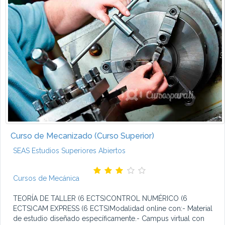
Curso de Mecanizado (Curso Superior)
SEAS Estudios Superiores Abiertos
Cursos de Mecánica
TEORÍA DE TALLER (6 ECTS)CONTROL NUMÉRICO (6
ECTS)CAM EXPRESS (6 ECTS)Modalidad online con:- Material
de estudio diseñado específicamente.- Campus virtual con