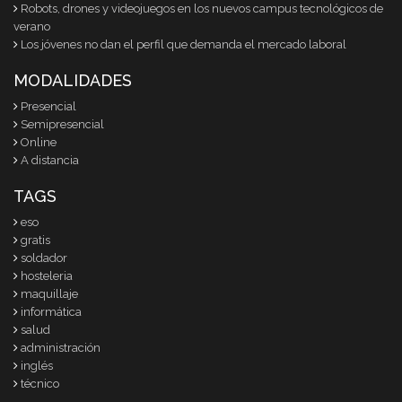
Robots, drones y videojuegos en los nuevos campus tecnológicos de
verano
Los jóvenes no dan el perfil que demanda el mercado laboral
MODALIDADES
Presencial
Semipresencial
Online
A distancia
TAGS
eso
gratis
soldador
hosteleria
maquillaje
informática
salud
administración
inglés
técnico